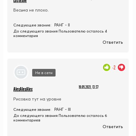
Lostexile
Весьма не плохо.
РАНГ - II
Следующее звание:
До следующего звания Пользователю осталось 4
комментария
Ответить
-2
Не в сети
19.05.2021, 13:37
AlexAlexAlex
Рисовка тут на уровне
РАНГ - III
Следующее звание:
До следующего звания Пользователю осталось 6
комментариев
Ответить