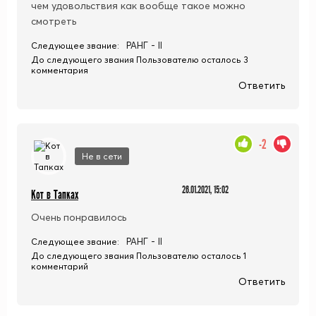
чем удовольствия как вообще такое можно
смотреть
РАНГ - II
Следующее звание:
До следующего звания Пользователю осталось 3
комментария
Ответить
-2
Не в сети
26.01.2021, 15:02
Кот в Тапках
Очень понравилось
РАНГ - II
Следующее звание:
До следующего звания Пользователю осталось 1
комментарий
Ответить