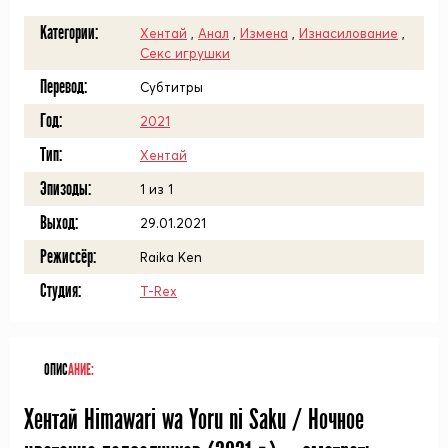
Категории:
Хентай
,
Анал
,
Измена
,
Изнасилование
,
Секс игрушки
Перевод:
Субтитры
Год:
2021
Тип:
Хентай
Эпизоды:
1 из 1
Выход:
29.01.2021
Режиссёр:
Raika Ken
Студия:
T-Rex
ОПИС
АНИЕ:
Хентай Himawari wa Yoru ni Saku / Ночное