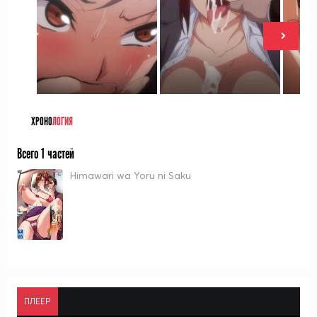
ХРОНО
ЛОГИЯ
Всего 1 частей
Himawari wa Yoru ni Saku
ПЛЕЕР