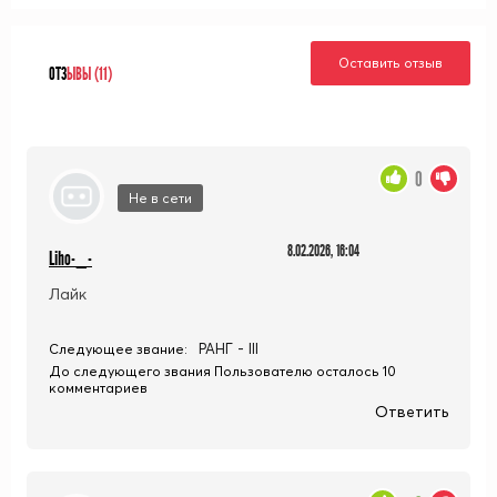
Оставить отзыв
ОТЗ
ЫВЫ (11)
0
Не в сети
8.02.2026, 16:04
Liho-_-
Лайк
РАНГ - III
Следующее звание:
До следующего звания Пользователю осталось 10
комментариев
Ответить