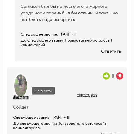
Согласен был бы на месте этого жирного
урода норм парень был бы отличный ханты но
нет блять надо испортить
РАНГ - II
Следующее звание:
До следующего звания Пользователю осталось 1
комментарий
Ответить
0
Не в сети
21.10.2024, 21:25
Alexstorm1
Сойдёт
РАНГ - III
Следующее звание:
До следующего звания Пользователю осталось 13
комментариев