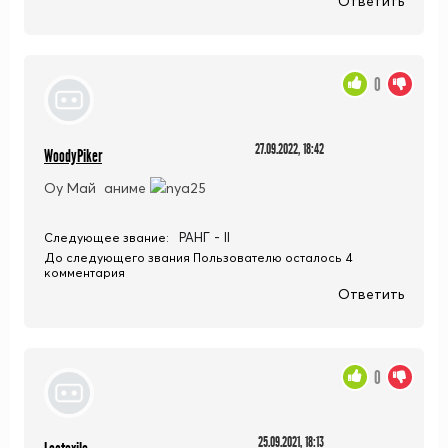
Ответить
0
27.09.2022, 18:42
WoodyPiker
Оу Май аниме
РАНГ - II
Следующее звание:
До следующего звания Пользователю осталось 4
комментария
Ответить
0
25.09.2021, 18:13