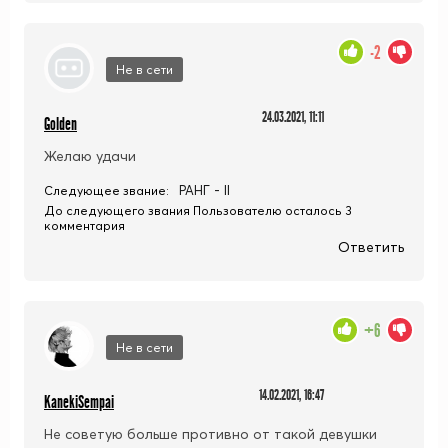
-2
Не в сети
24.03.2021, 11:11
Golden
Желаю удачи
РАНГ - II
Следующее звание:
До следующего звания Пользователю осталось 3
комментария
Ответить
+6
Не в сети
14.02.2021, 16:47
KanekiSempai
Не советую больше противно от такой девушки