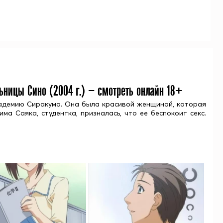
льницы Сино (
2004
г.) — смотреть онлайн 18+
кадемию Сиракумо. Она была красивой женщиной, которая
а Саяка, студентка, призналась, что ее беспокоит секс.