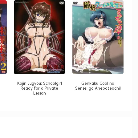
Kojin Jugyou: Schoolgirl
Genkaku Cool na
Ready for a Private
Sensei ga Aheboteochi!
Lesson