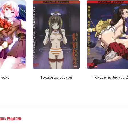
uwaku
Tokubetsu Jugyou
Tokubetsu Jugyou 2
вить Рецензию