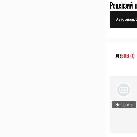
Рецензий 
Авторизиру
ОТЗ
ЫВЫ (1)
Не в сети