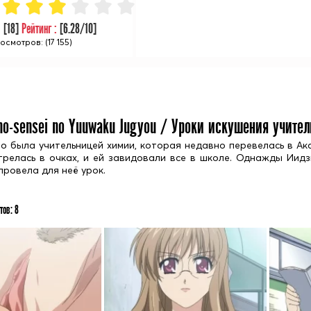
:
[
18
]
Рейтинг :
[
6.28
/10]
осмотров: (17 155)
no-sensei no Yuuwaku Jugyou / Уроки искушения учите
о была учительницей химии, которая недавно перевелась в А
релась в очках, и ей завидовали все в школе. Однажды Иидзим
провела для неё урок.
тов:
8