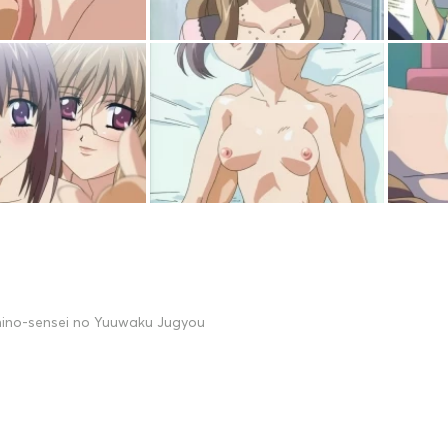
hino-sensei no Yuuwaku Jugyou