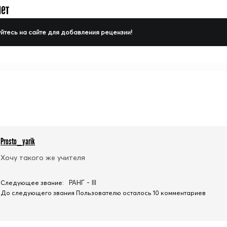
нет
йтесь на сайте для добавления рецензии!
Prosto_yarik
Хочу такого же учителя
РАНГ - III
Следующее звание:
До следующего звания Пользователю осталось 10 комментариев