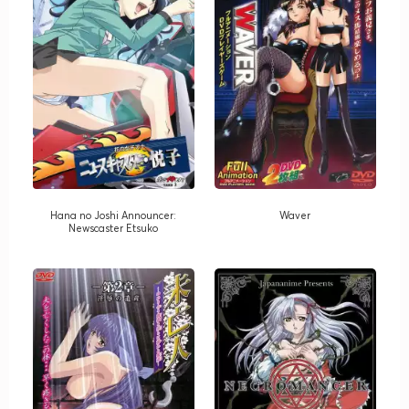
Hana no Joshi Announcer:
Waver
Newscaster Etsuko