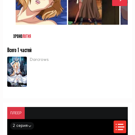
ХРОНО
ЛОГИЯ
Всего 1 частей
Darcrows
ПЛЕЕР
2 серия