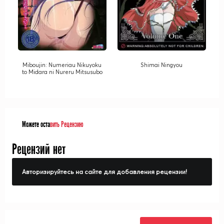
Miboujin: Numeriau Nikuyoku
Shimai Ningyou
to Midara ni Nureru Mitsusubo
Можете оста
вить Рецензию
Рецензий нет
Авторизируйтесь на сайте для добавления рецензии!