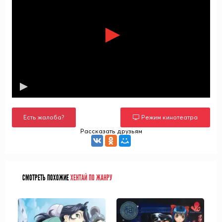
Есть жалоба?
Режим кинотеатра
Рассказать друзьям
СМОТРЕТЬ ПОХОЖИЕ
ХЕНТАЙ ПО ЖАНРУ