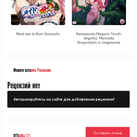
Maid-san to Boin Damashii
Nerawareta Megami Tenshi
Angeltia: Mamotta
Ningentachi ni Uragirarete
Можете оста
вить Рецензию
Рецензий нет
Авторизируйтесь на сайте для добавления рецензии!
Оставить отзыв
ОТЗ
ЫВЫ (2)