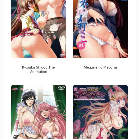
Kyouiku Shidou The
Megane no Megami
Animation