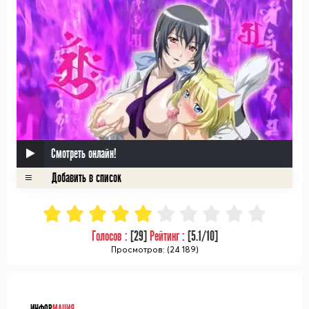
Смотреть онлайн!
Голосов :
[
29
]
Рейтинг :
[
5.1
/10]
Просмотров: (24 189)
ᅠ