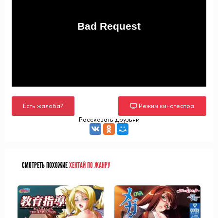
Есть жалоба?
Режим кинотеатра
Рассказать друзьям
СМОТРЕТЬ ПОХОЖИЕ
ХЕНТАЙ ПО ЖАНРУ