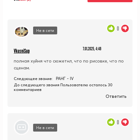
0
Не в сети
7.01.2025, 4:46
VkusniSup
полная хуйня что сюжетнл, что по рисовке, что по
сценам.
РАНГ - IV
Следующее звание:
До следующего звания Пользователю осталось 30
комментариев
Ответить
0
Не в сети