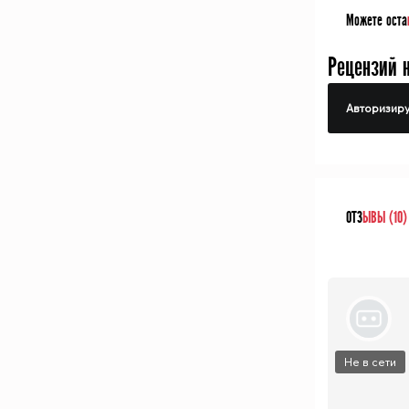
Можете оста
Рецензий 
Авторизиру
ОТЗ
ЫВЫ (10)
Не в сети