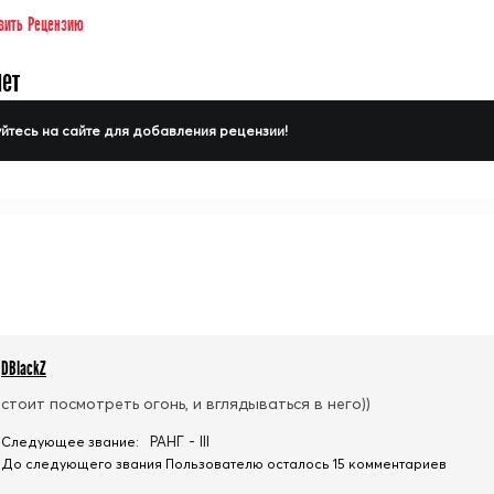
вить Рецензию
нет
йтесь на сайте для добавления рецензии!
DBlackZ
стоит посмотреть огонь, и вглядываться в него))
РАНГ - III
Следующее звание:
До следующего звания Пользователю осталось 15 комментариев