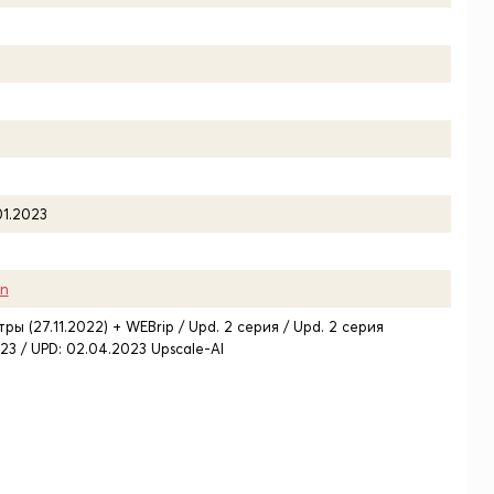
01.2023
n
ры (27.11.2022) + WEBrip / Upd. 2 серия / Upd. 2 серия
23 / UPD: 02.04.2023 Upscale-AI