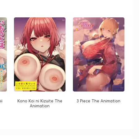
ii
Kono Koi ni Kizuite The
3 Piece The Animation
Animation