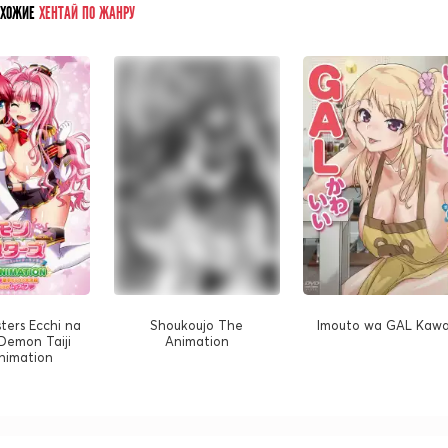
ОХОЖИЕ
ХЕНТАЙ ПО ЖАНРУ
ters Ecchi na
Shoukoujo The
Imouto wa GAL Kawa
 Demon Taiji
Animation
nimation