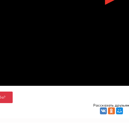
ба?
Рассказать друзья