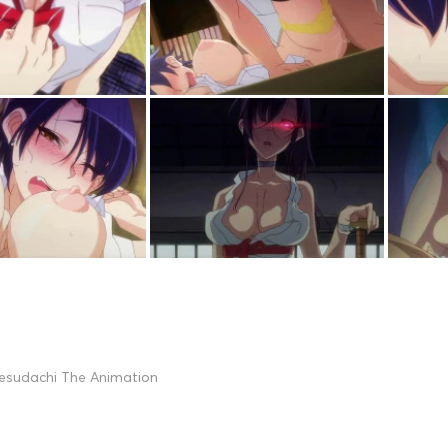
esudachi The Animation