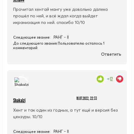
Прочитал хентай мангу уже довольно далеко
прошёл по ней, и всё ждал когда выйдет
икранизация по ней. спасибо 10/10
РАНГ - II
Следующее звание:
До следующего звания Пользователю осталось 1
комментарий
Ответить
+12
16.07.2022, 22:33
Shakalzi
Хент и так один из годных, а тут ещё и версия без
цензуры. 10/10
РАНГ - II
Следующее звание: