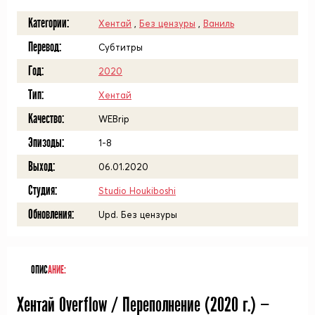
Категории:
Хентай
,
Без цензуры
,
Ваниль
Перевод:
Субтитры
Год:
2020
Тип:
Хентай
Качество:
WEBrip
Эпизоды:
1-8
Выход:
06.01.2020
Студия:
Studio Houkiboshi
Обновления:
Upd. Без цензуры
ОПИС
АНИЕ:
Хентай Overflow / Переполнение (
2020
г.) —