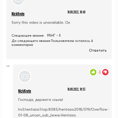
16.09.2022, 16:49
NickKruto
Sorry this video is unavailable. Ок
РАНГ - II
Следующее звание:
До следующего звания Пользователю осталось 4
комментария
Ответить
-1
16.09.2022, 16:53
NickKruto
Господа, держите ссыль!
hv3.hentasis1.top:8085/hentasis2018/019/Overflow-
01-08_uncen_sub_(www.Hentasis.