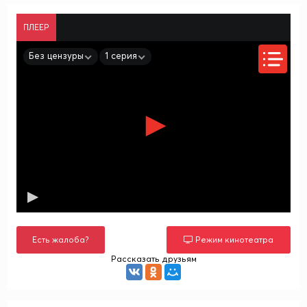
ПЛЕЕР
Без цензуры
1 серия
Есть жалоба?
Режим кинотеатра
Рассказать друзьям