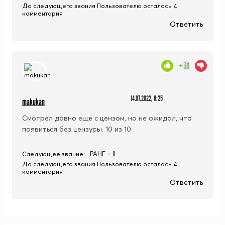
До следующего звания Пользователю осталось 4
комментария
Ответить
+30
14.07.2022, 8:25
makukan
Смотрел давно ещё с цензом, но не ожидал, что
появиться без цензуры. 10 из 10
РАНГ - II
Следующее звание:
До следующего звания Пользователю осталось 4
комментария
Ответить