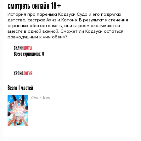
смотреть онлайн 18+
История про паренька Кадзуси Судо и его подругах
детства, сестрах Аянэ и Котонэ. В результате стечения
странных обстоятельств, они втроем оказываются
вместе в одной ванной. Сможет ли Кадзуси остаться
равнодушным к ним обеим?
СКРИН
ШОТЫ
Всего скриншотов:
0
ХРОНО
ЛОГИЯ
Всего 1 частей
Overflow