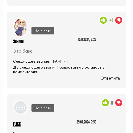
+1
Не в сети
15.11.2024, 8:23
Эльвин
Это база
РАНГ - II
Следующее звание:
До следующего звания Пользователю осталось 3
комментария
Ответить
0
Не в сети
29.04.2024, 7:50
FLIKC