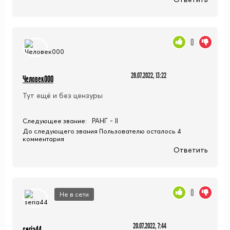
0
26.07.2022, 13:22
Человек000
Тут ещё и без цензуры
РАНГ - II
Следующее звание:
До следующего звания Пользователю осталось 4
комментария
Ответить
0
Не в сети
20.07.2022, 7:44
seria44