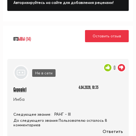
Авторизируйтесь на сайте для добавления рецензии!
Оставить отзыв
ОТЗ
ЫВЫ (14)
0
Не в сети
4.04.2026, 10:35
Gopoplo1
Имба
РАНГ - III
Следующее звание:
До следующего звания Пользователю осталось 8
комментариев
Ответить