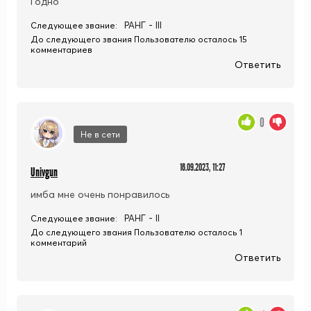
Годно
РАНГ - III
Следующее звание:
До следующего звания Пользователю осталось 15
комментариев
Ответить
0
Не в сети
16.09.2023, 11:27
Univgun
имба мне очень понравилось
РАНГ - II
Следующее звание:
До следующего звания Пользователю осталось 1
комментарий
Ответить