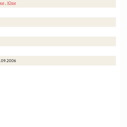
ки
,
Юри
4.09.2006