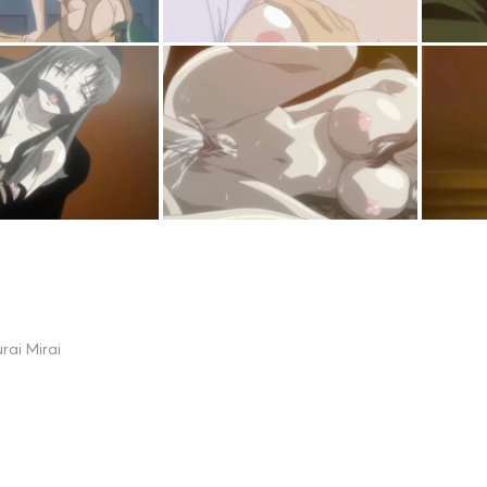
rai Mirai