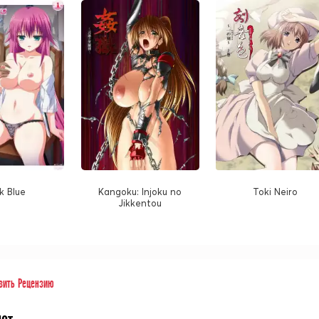
k Blue
Kangoku: Injoku no
Toki Neiro
Jikkentou
вить Рецензию