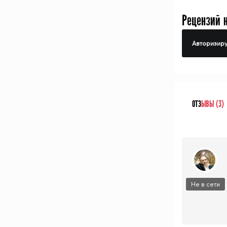
Рецензий 
Авторизиру
ОТЗ
ЫВЫ (3)
Не в сети