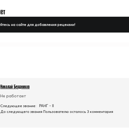
нет
йтесь на сайте для добавления рецензии!
Николай Бердников
Не работает
РАНГ - II
Следующее звание:
До следующего звания Пользователю осталось 3 комментария