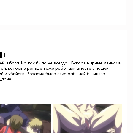
18+
и бога. Но так было не всегда... Вскоре мирные деньки в
угой, которые раньше тоже работали вместе с нашей
ний и убийств. Розария была секс-рабыней бывшего
дрие...