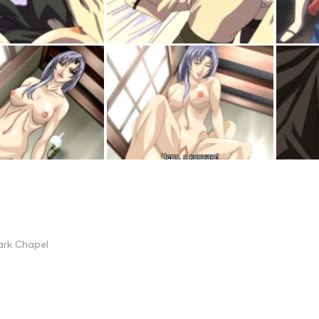
ark Chapel