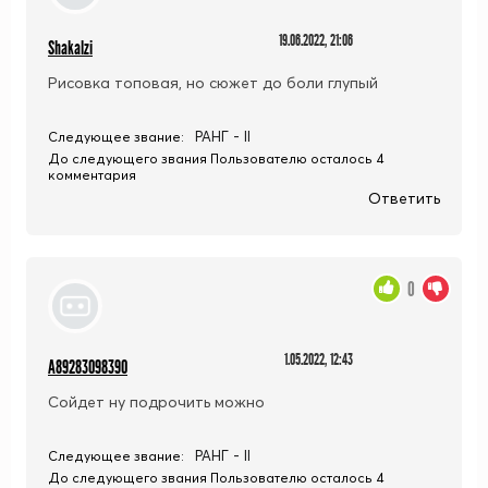
19.06.2022, 21:06
Shakalzi
Рисовка топовая, но сюжет до боли глупый
РАНГ - II
Следующее звание:
До следующего звания Пользователю осталось 4
комментария
Ответить
0
1.05.2022, 12:43
A89283098390
Сойдет ну подрочить можно
РАНГ - II
Следующее звание:
До следующего звания Пользователю осталось 4