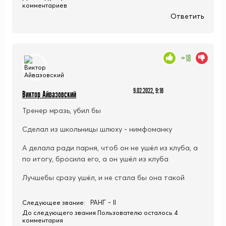
комментариев
Ответить
+18
9.02.2022, 9:16
Виктор Айвазовский
Тренер мразь, убил бы
Сделал из школьницы шлюху - нимфоманку
А делала ради парня, чтоб он не ушёл из клуба, а
по итогу, бросила его, а он ушёл из клуба
Лучшебы сразу ушёл, и не стала бы она такой
РАНГ - II
Следующее звание:
До следующего звания Пользователю осталось 4
комментария