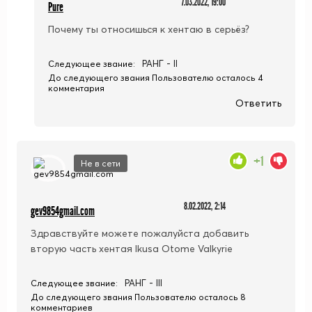
7.03.2022, 19:00
Pure
Почему ты относишься к хентаю в серьёз?
РАНГ - II
Следующее звание:
До следующего звания Пользователю осталось 4
комментария
Ответить
+1
Не в сети
8.02.2022, 2:14
gev9854gmail.com
Здравствуйте можете пожалуйста добавить
вторую часть хентая Ikusa Otome Valkyrie
РАНГ - III
Следующее звание:
До следующего звания Пользователю осталось 8
комментариев