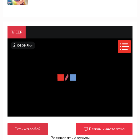
ПЛЕЕР
2 серия
Есть жалоба?
Режим кинотеатра
Рассказать друзьям