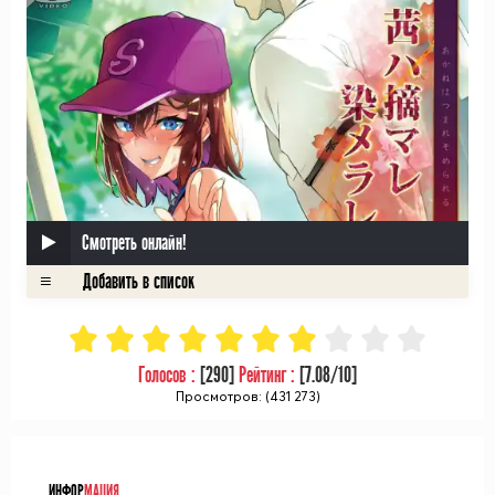
Смотреть онлайн!
Голосов :
[
290
]
Рейтинг :
[
7.08
/10]
Просмотров: (431 273)
ᅠ
ИНФОР
МАЦИЯ