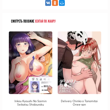
СМОТРЕТЬ ПОХОЖИЕ
ХЕНТАЙ ПО ЖАНРУ
Inkou Kyoushi No Saimin
Delivery Chinko o Tanomitai
Seikatsu Shidouroku
Onee-san