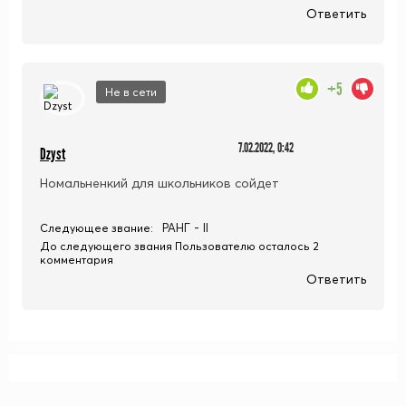
Ответить
+5
Не в сети
7.02.2022, 0:42
Dzyst
Номальненкий для школьников сойдет
РАНГ - II
Следующее звание:
До следующего звания Пользователю осталось 2
комментария
Ответить