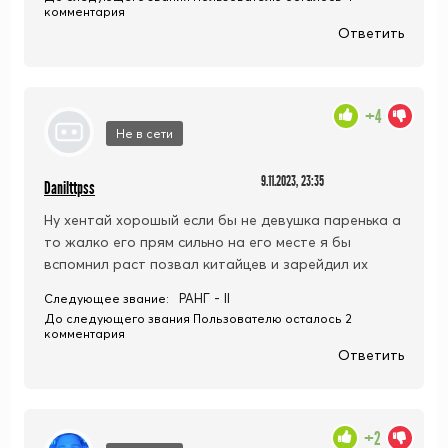
комментария
Ответить
+4
Не в сети
9.11.2023, 23:35
Danilttpss
Ну хентай хорошый если бы не девушка паренька а
то жалко его прям сильно на его месте я бы
вспомнил раст позвал китайцев и зарейдил их
РАНГ - II
Следующее звание:
До следующего звания Пользователю осталось 2
комментария
Ответить
+2