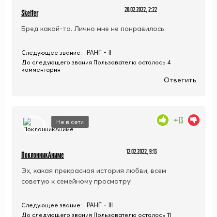
20.02.2022, 2:22
Skelfer
Бред какой-то. Лично мне не понравилось
РАНГ - II
Следующее звание:
До следующего звания Пользователю осталось 4
комментария
Ответить
+13
Не в сети
12.02.2022, 9:13
ПоклонникАниме
Эх, какая прекрасная история любви, всем
советую к семейному просмотру!
РАНГ - III
Следующее звание:
До следующего звания Пользователю осталось 11