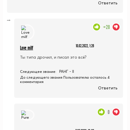
Ответить
+28
10.02.2022, 1:26
Love milf
Ты типа дрочил, и писал это всё?
РАНГ - II
Следующее звание:
До следующего звания Пользователю осталось 4
комментария
Ответить
0