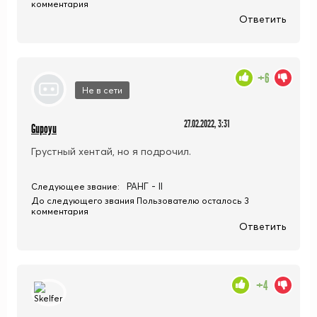
комментария
Ответить
+6
Не в сети
27.02.2022, 3:31
Gupoyu
Грустный хентай, но я подрочил.
РАНГ - II
Следующее звание:
До следующего звания Пользователю осталось 3
комментария
Ответить
+4