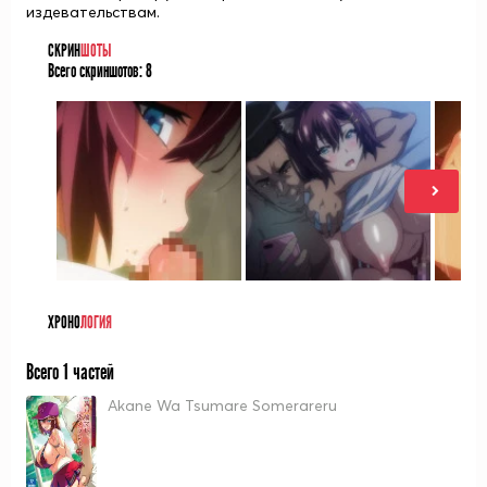
издевательствам.
СКРИН
ШОТЫ
Всего скриншотов:
8
ХРОНО
ЛОГИЯ
Всего 1 частей
Akane Wa Tsumare Somerareru