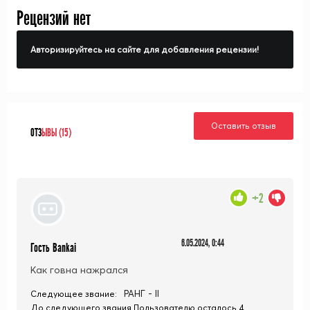
Рецензий нет
Авторизируйтесь на сайте для добавления рецензии!
Оставить отзыв
ОТЗ
ЫВЫ (15)
+2
6.05.2024, 0:44
Гость Bankai
Как говна нажрался
РАНГ - II
Следующее звание:
До следующего звания Пользователю осталось 4