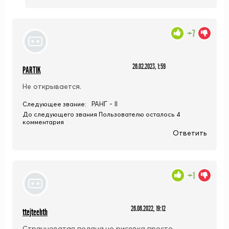
+7
26.02.2023, 1:59
PARTIK
Не открывается.
РАНГ - II
Следующее звание:
До следующего звания Пользователю осталось 4
комментария
Ответить
+1
26.06.2022, 19:12
ttejteehth
Странноватая подача,но рисовка просто