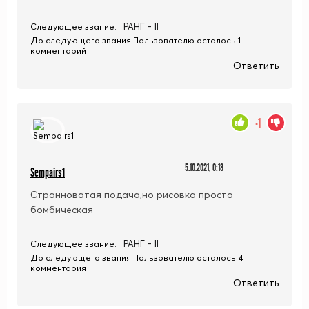
РАНГ - II
Следующее звание:
До следующего звания Пользователю осталось 1
комментарий
Ответить
-1
5.10.2021, 0:18
Sempairs1
Странноватая подача,но рисовка просто
бомбическая
РАНГ - II
Следующее звание:
До следующего звания Пользователю осталось 4
комментария
Ответить