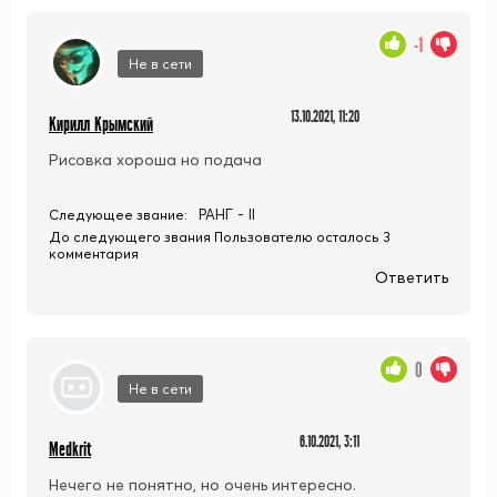
-1
Не в сети
13.10.2021, 11:20
Кирилл Крымский
Рисовка хороша но подача
РАНГ - II
Следующее звание:
До следующего звания Пользователю осталось 3
комментария
Ответить
0
Не в сети
6.10.2021, 3:11
Medkrit
Нечего не понятно, но очень интересно.