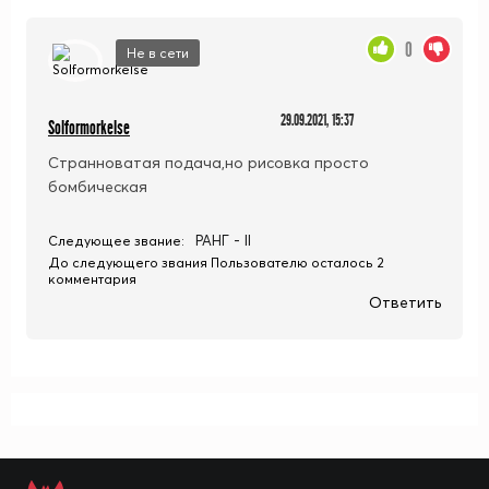
0
Не в сети
29.09.2021, 15:37
Solformorkelse
Странноватая подача,но рисовка просто
бомбическая
РАНГ - II
Следующее звание:
До следующего звания Пользователю осталось 2
комментария
Ответить