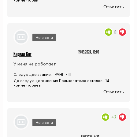
комментарий
Ответить
0
Не в сети
15.09.2024, 10:09
Кирилл Кот
У меня не работает
РАНГ - III
Следующее звание:
До следующего звания Пользователю осталось 14
комментариев
Ответить
+2
Не в сети