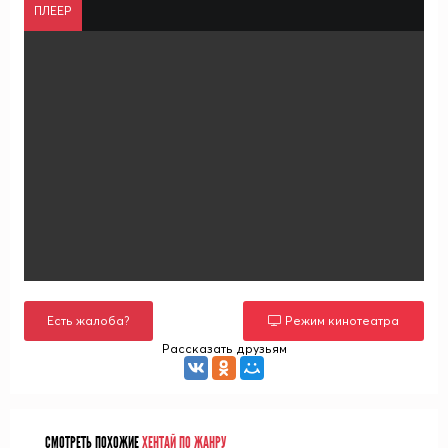
ПЛЕЕР
Есть жалоба?
Режим кинотеатра
Рассказать друзьям
СМОТРЕТЬ ПОХОЖИЕ
ХЕНТАЙ ПО ЖАНРУ