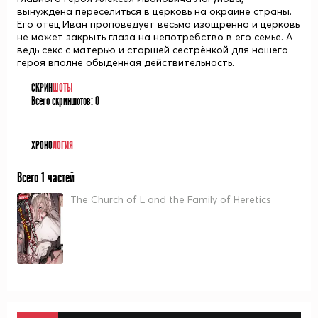
вынуждена переселиться в церковь на окраине страны.
Его отец Иван проповедует весьма изощрённо и церковь
не может закрыть глаза на непотребство в его семье. А
ведь секс с матерью и старшей сестрёнкой для нашего
героя вполне обыденная действительность.
СКРИН
ШОТЫ
Всего скриншотов:
0
ХРОНО
ЛОГИЯ
Всего 1 частей
The Church of L and the Family of Heretics