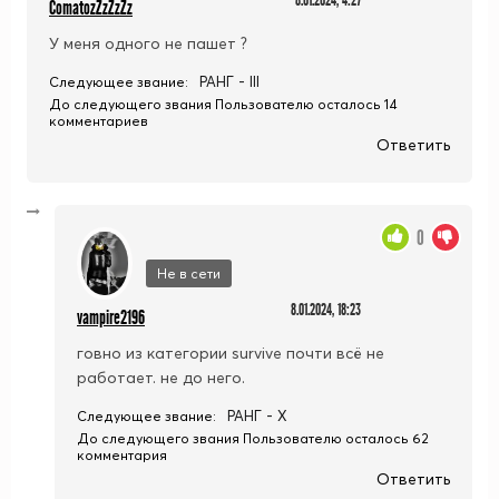
8.01.2024, 4:27
ComatozZzZzZz
У меня одного не пашет ?
РАНГ - III
Следующее звание:
До следующего звания Пользователю осталось 14
комментариев
Ответить
0
Не в сети
8.01.2024, 18:23
vampire2196
говно из категории survive почти всё не
работает. не до него.
РАНГ - X
Следующее звание:
До следующего звания Пользователю осталось 62
комментария
Ответить