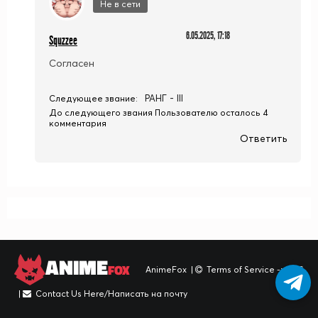
Не в сети
6.05.2025, 17:18
Squzzee
Согласен
РАНГ - III
Следующее звание:
До следующего звания Пользователю осталось 4
комментария
Ответить
ANIME
FOX
AnimeFox
|
Terms of Service -> TOS
|
Contact Us Here/Написать на почту