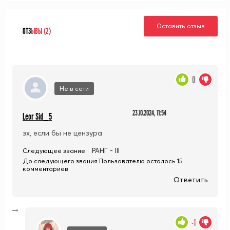
Оставить отзыв
ОТЗ
ЫВЫ (2)
0
Не в сети
23.10.2024, 11:54
Leor Sid_5
эх, если бы не цензура
РАНГ - III
Следующее звание:
До следующего звания Пользователю осталось 15
комментариев
Ответить
-1