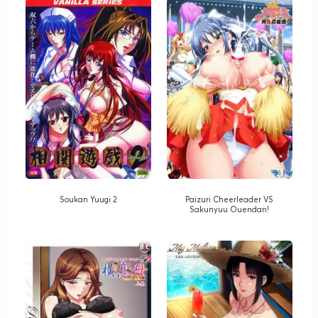
Soukan Yuugi 2
Paizuri Cheerleader VS
Sakunyuu Ouendan!