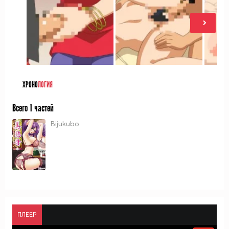
ХРОНО
ЛОГИЯ
Всего 1 частей
Bijukubo
ПЛЕЕР