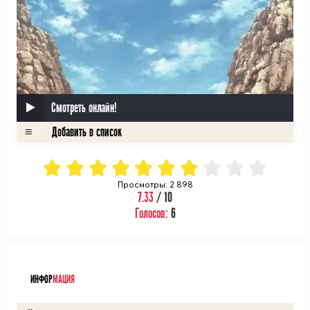
Смотреть онлайн!
Просмотры: 2 898
7.33
/ 10
Голосов:
6
ᅠ
ИНФОР
МАЦИЯ