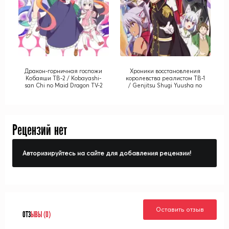
Дракон-горничная госпожи
Хроники восстановления
Кобаяши ТВ-2 / Kobayashi-
королевства реалистом ТВ-1
san Chi no Maid Dragon TV-2
/ Genjitsu Shugi Yuusha no
Oukoku Saikenki TV-1
Рецензий нет
Авторизируйтесь на сайте для добавления рецензии!
Оставить отзыв
ОТЗ
ЫВЫ (0)