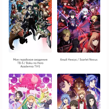
Моя геройская академия
Алый Нексус / Scarlet Nexus
ТВ-5 / Boku no Hero
Academia TV-5