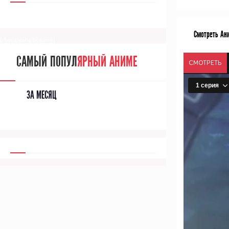
Смотреть Ани
[/senpainoticeme]
САМЫЙ ПОПУЛ
ЯРНЫЙ АНИМЕ
СМОТРЕТЬ
ЗА МЕСЯЦ