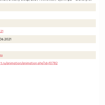
21
.06.2021
ms
rt.ru/animation/animation.php?id=10782