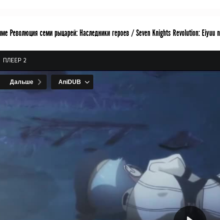
ме Революция семи рыцарей: Наследники героев / Seven Knights Revolution: Eiyuu 
ПЛЕЕР 2