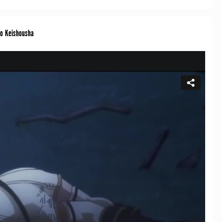
no Keishousha