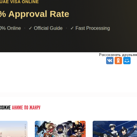
Рассказать друзья
ОХОЖИЕ
АНИМЕ ПО ЖАНРУ