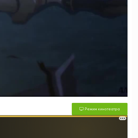
Режим кинотеатра