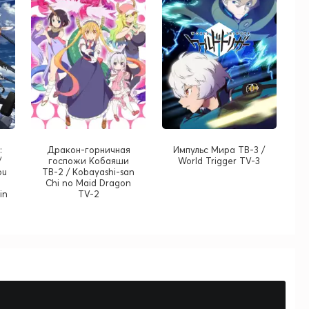
:
Дракон-горничная
Импульс Мира ТВ-3 /
/
госпожи Кобаяши
World Trigger TV-3
ou
ТВ-2 / Kobayashi-san
Chi no Maid Dragon
in
TV-2