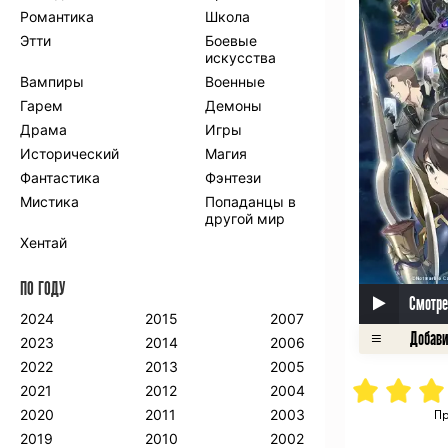
Романтика
Школа
Этти
Боевые
искусства
Вампиры
Военные
Гарем
Демоны
Драма
Игры
Исторический
Магия
Фантастика
Фэнтези
Мистика
Попаданцы в
другой мир
Хентай
ПО ГОДУ
Смотре
2024
2015
2007
2023
2014
2006
2022
2013
2005
2021
2012
2004
2020
2011
2003
Пр
2019
2010
2002