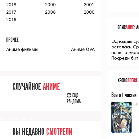
2018
2009
2001
2017
2008
2000
2016
ОПИС
АНИЕ:
Ан
ПРОЧЕЕ
Однажды сущ
осталась. С
Аниме фильмы
Аниме OVA
нашего мира
Посреди бит
ХРОНО
ЛОГИЯ
СЛУЧАЙНОЕ
АНИМЕ
Всего 1 частей
ЕЩЕ
РАНДОМА
Р
[senpainoticeme]
ВЫ НЕДАВНО
СМОТРЕЛИ