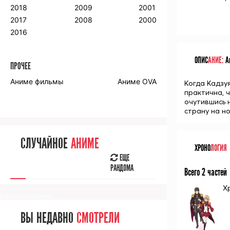
2018
2009
2001
2017
2008
2000
2016
ОПИС
АНИЕ:
Ан
ПРОЧЕЕ
Аниме фильмы
Аниме OVA
Когда Кадзу
практична, 
очутившись 
страну на н
СЛУЧАЙНОЕ
АНИМЕ
ХРОНО
ЛОГИЯ
ЕЩЕ
РАНДОМА
Всего 2 частей
Х
[senpainoticeme]
ВЫ НЕДАВНО
СМОТРЕЛИ