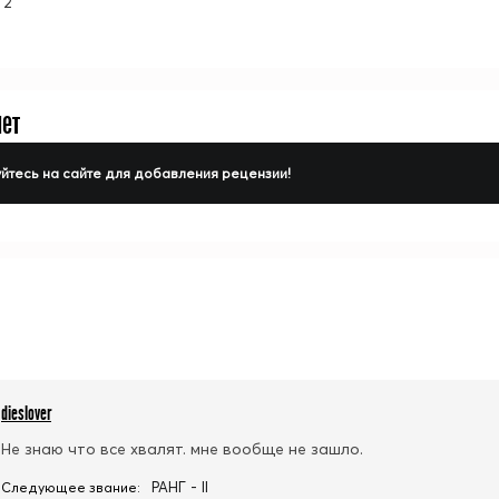
2
нет
йтесь на сайте для добавления рецензии!
dieslover
Не знаю что все хвалят. мне вообще не зашло.
РАНГ - II
Следующее звание: