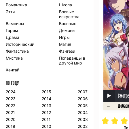
Романтика
Школа
Этти
Боевые
искусства
Вампиры
Военные
Гарем
Демоны
Драма
Игры
Исторический
Магия
Фантастика
Фэнтези
Мистика
Попаданцы в
другой мир
Хентай
ПО ГОДУ
2024
2015
2007
Смотре
2023
2014
2006
2022
2013
2005
2021
2012
2004
2020
2011
2003
2019
2010
2002
Пр