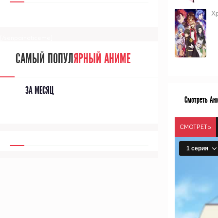
Х
[/senpainoticeme]
САМЫЙ ПОПУЛ
ЯРНЫЙ АНИМЕ
ЗА МЕСЯЦ
Смотреть Ани
СМОТРЕТЬ