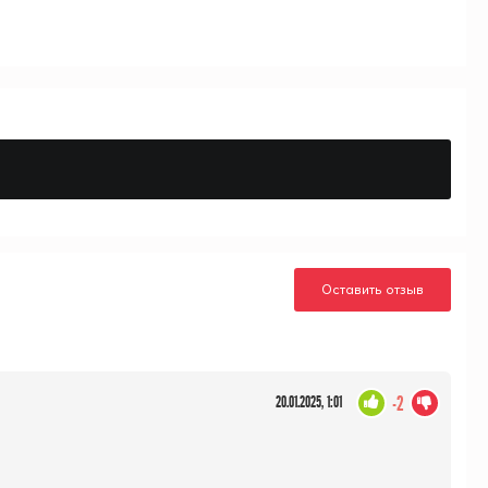
Оставить отзыв
-2
20.01.2025, 1:01