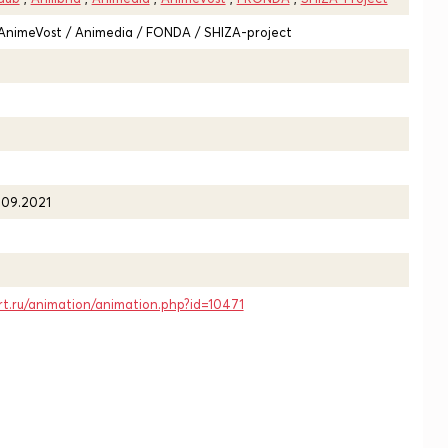
/ AnimeVost / Animedia / FONDA / SHIZA-project
.09.2021
rt.ru/animation/animation.php?id=10471