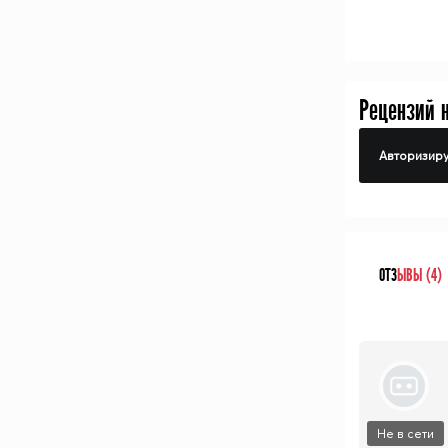
Рецензий 
Авторизиру
ОТЗ
ЫВЫ (4)
Не в сети