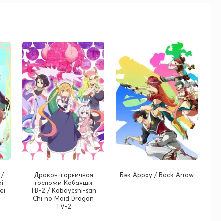
 /
Дракон-горничная
Бэк Арроу / Back Arrow
ai
госпожи Кобаяши
ei
ТВ-2 / Kobayashi-san
Chi no Maid Dragon
TV-2