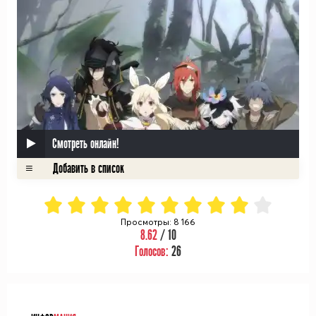
Смотреть онлайн!
Просмотры: 8 166
8.62
/ 10
Голосов:
26
ᅠ