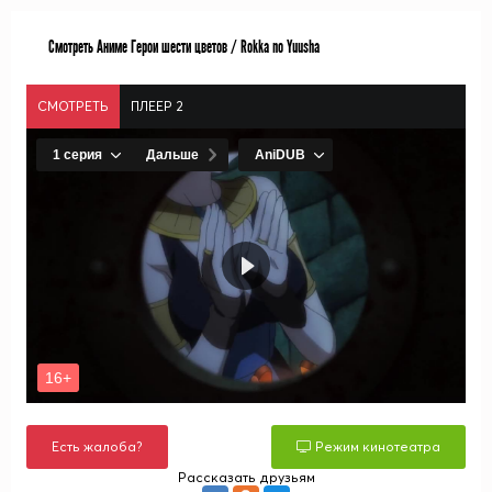
Смотреть Аниме Герои шести цветов / Rokka no Yuusha
СМОТРЕТЬ
ПЛЕЕР 2
Есть жалоба?
Режим кинотеатра
Рассказать друзьям