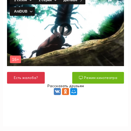
Есть жалоба?
Режим кинотеатра
Рассказать друзьям