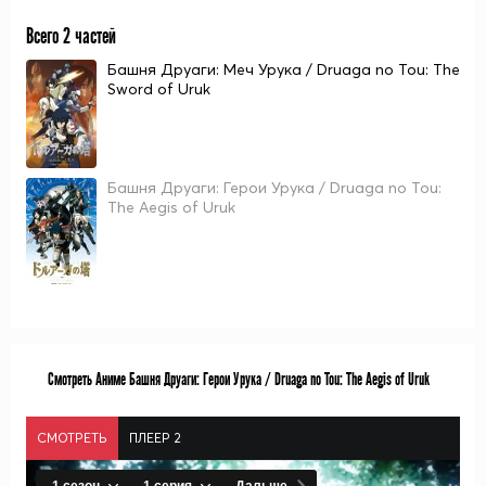
Всего 2 частей
Башня Друаги: Меч Урука / Druaga no Tou: The
Sword of Uruk
Башня Друаги: Герои Урука / Druaga no Tou:
The Aegis of Uruk
Смотреть Аниме Башня Друаги: Герои Урука / Druaga no Tou: The Aegis of Uruk
СМОТРЕТЬ
ПЛЕЕР 2