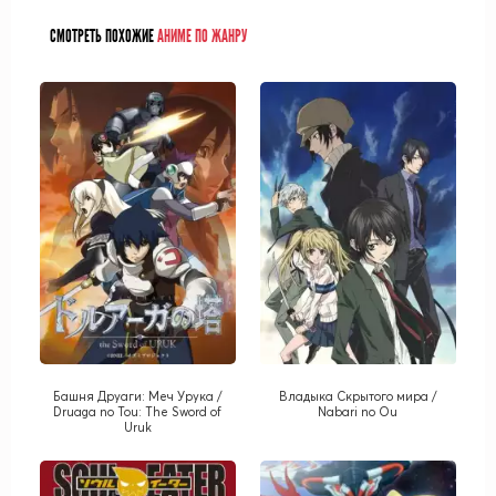
СМОТРЕТЬ ПОХОЖИЕ
АНИМЕ ПО ЖАНРУ
Башня Друаги: Меч Урука /
Владыка Скрытого мира /
Druaga no Tou: The Sword of
Nabari no Ou
Uruk