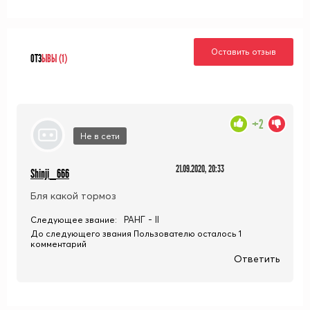
Оставить отзыв
ОТЗ
ЫВЫ (1)
+2
Не в сети
21.09.2020, 20:33
Shinji_666
Бля какой тормоз
РАНГ - II
Следующее звание:
До следующего звания Пользователю осталось 1
комментарий
Ответить