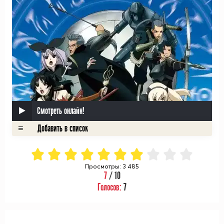
Смотреть онлайн!
Просмотры: 3 485
7
/ 10
Голосов:
7
ᅠ