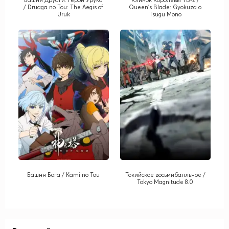
/ Druaga no Tou: The Aegis of
Queen's Blade: Gyokuza o
Uruk
Tsugu Mono
Башня Бога / Kami no Tou
Токийское восьмибалльное /
Tokyo Magnitude 8.0