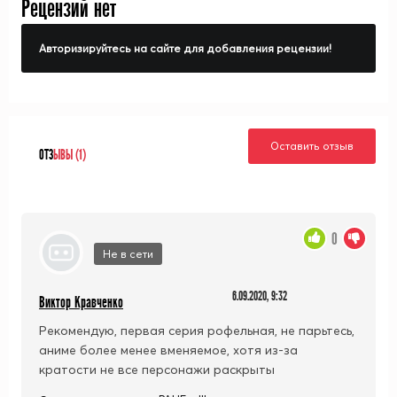
Рецензий нет
Авторизируйтесь на сайте для добавления рецензии!
Оставить отзыв
ОТЗ
ЫВЫ (1)
0
Не в сети
6.09.2020, 9:32
Виктор Кравченко
Рекомендую, первая серия рофельная, не парьтесь,
аниме более менее вменяемое, хотя из-за
кратости не все персонажи раскрыты