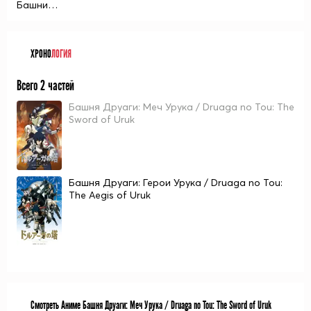
Башни…
ХРОНО
ЛОГИЯ
Всего 2 частей
Башня Друаги: Меч Урука / Druaga no Tou: The
Sword of Uruk
Башня Друаги: Герои Урука / Druaga no Tou:
The Aegis of Uruk
Смотреть Аниме Башня Друаги: Меч Урука / Druaga no Tou: The Sword of Uruk