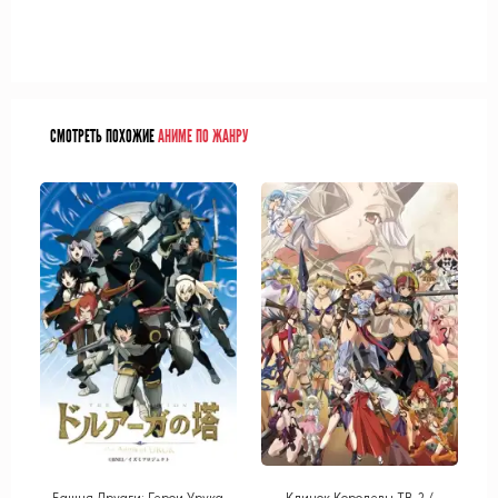
СМОТРЕТЬ ПОХОЖИЕ
АНИМЕ ПО ЖАНРУ
Башня Друаги: Герои Урука
Клинок Королевы ТВ-2 /