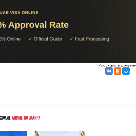
Рассказать друзья
ОХОЖИЕ
АНИМЕ ПО ЖАНРУ