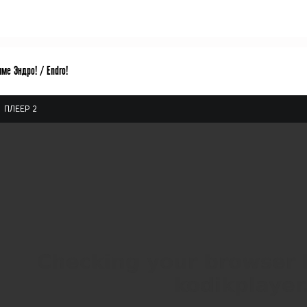
ме Эндро! / Endro!
ПЛЕЕР 2