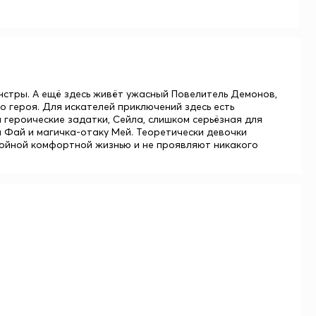
нстры. А ещё здесь живёт ужасный Повелитель Демонов,
 героя. Для искателей приключений здесь есть
 героические задатки, Сейла, слишком серьёзная для
Фай и магичка-отаку Мей. Теоретически девочки
койной комфортной жизнью и не проявляют никакого