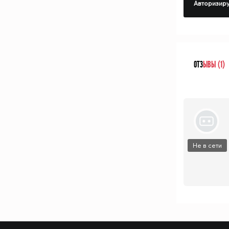
Авторизиру
ОТЗ
ЫВЫ (1)
Не в сети