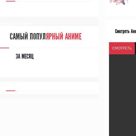
[/senpainoticeme]
Смотреть Ани
САМЫЙ ПОПУЛ
ЯРНЫЙ АНИМЕ
СМОТРЕТЬ
ЗА МЕСЯЦ