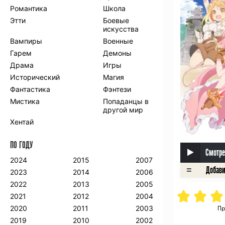
Романтика
Школа
Этти
Боевые
искусства
Вампиры
Военные
Гарем
Демоны
Драма
Игры
Исторический
Магия
Фантастика
Фэнтези
Мистика
Попаданцы в
другой мир
Хентай
ПО ГОДУ
Смотре
2024
2015
2007
2023
2014
2006
2022
2013
2005
2021
2012
2004
2020
2011
2003
Пр
2019
2010
2002