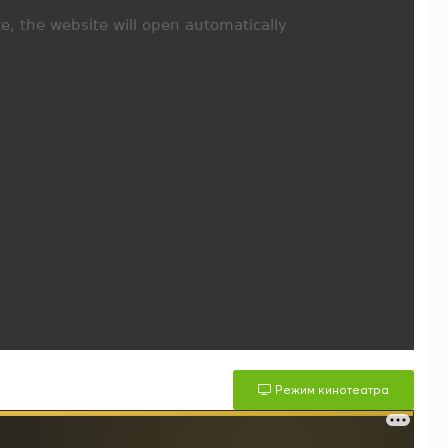
Режим кинотеатра