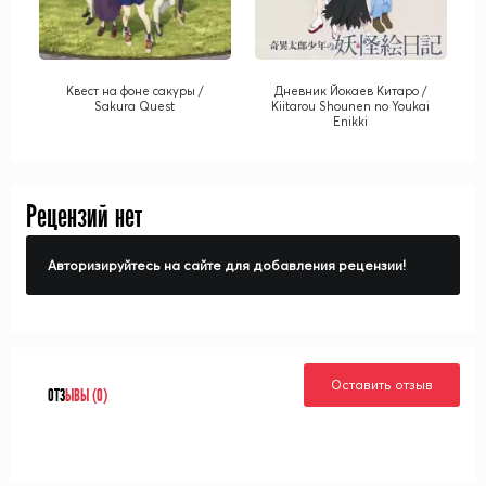
Квест на фоне сакуры /
Дневник Йокаев Китаро /
Sakura Quest
Kiitarou Shounen no Youkai
Enikki
Рецензий нет
Авторизируйтесь на сайте для добавления рецензии!
Оставить отзыв
ОТЗ
ЫВЫ (0)