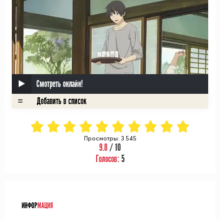
Смотреть онлайн!
Просмотры: 3 545
9.8
/ 10
Голосов:
5
ᅠ
ИНФОР
МАЦИЯ