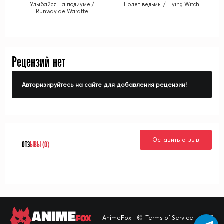
Улыбайся на подиуме /
Полёт ведьмы / Flying Witch
Runway de Waratte
Рецензий нет
Авторизируйтесь на сайте для добавления рецензии!
Оставить отзыв
ОТЗ
ЫВЫ (0)
ANIME
FOX
AnimeFox
|
Terms of Service -> TOS