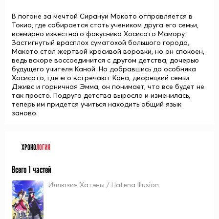
В погоне за мечтой Сирануи Макото отправляется в
Токио, где собирается стать учеником друга его семьи,
всемирно известного фокусника Хосисато Мамору.
Застигнутый врасплох суматохой большого города,
Макото стал жертвой красивой воровки, но он спокоен,
ведь вскоре воссоединится с другом детства, дочерью
будущего учителя Каной. Но добравшись до особняка
Хосисато, где его встречают Кана, дворецкий семьи
Дживс и горничная Эмма, он понимает, что все будет не
так просто. Подруга детства выросла и изменилась,
теперь им придется учиться находить общий язык
заново.
ХРОНО
ЛОГИЯ
Всего 1 частей
Иллюзия Хатэны / Hatena Illusion