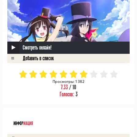
Смотреть онлайн!
Просмотры: 1 382
7.33
/ 10
Голосов:
3
ᅠ
ИНФОР
МАЦИЯ