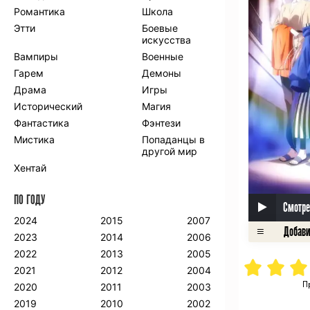
Романтика
Школа
Этти
Боевые
искусства
Вампиры
Военные
Гарем
Демоны
Драма
Игры
Исторический
Магия
Фантастика
Фэнтези
Мистика
Попаданцы в
другой мир
Хентай
ПО ГОДУ
Смотре
2024
2015
2007
2023
2014
2006
2022
2013
2005
2021
2012
2004
П
2020
2011
2003
2019
2010
2002