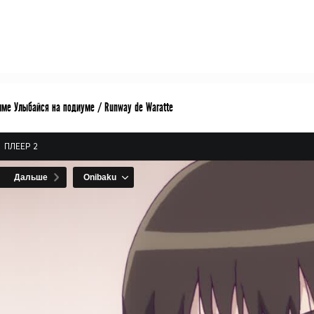
име Улыбайся на подиуме / Runway de Waratte
ПЛЕЕР 2