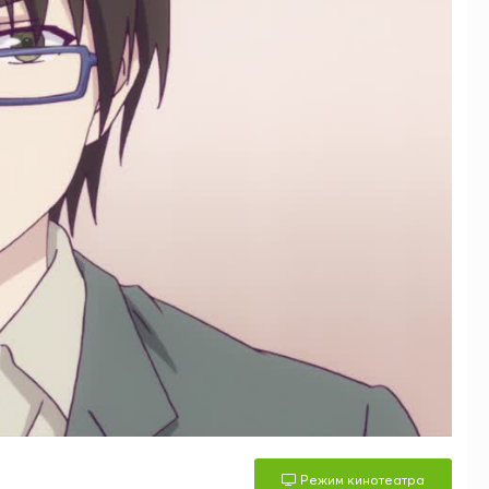
Режим кинотеатра