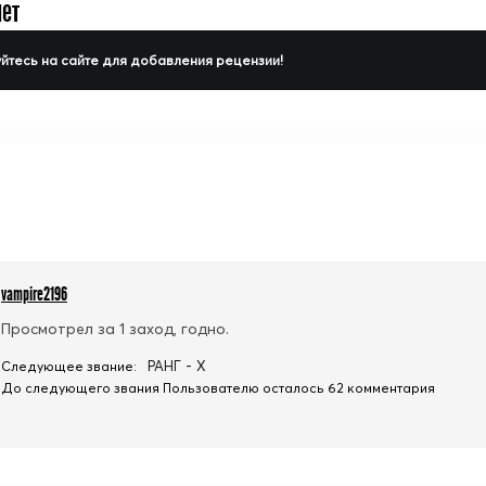
нет
йтесь на сайте для добавления рецензии!
vampire2196
Просмотрел за 1 заход, годно.
РАНГ - X
Следующее звание:
До следующего звания Пользователю осталось 62 комментария