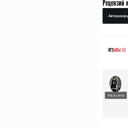
Рецензий 
Авторизиру
ОТЗ
ЫВЫ (1)
Не в сети