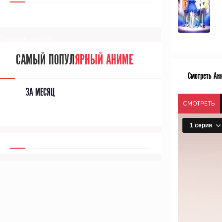
[/senpainoticeme]
САМЫЙ ПОПУЛ
ЯРНЫЙ АНИМЕ
Смотреть Ан
ЗА МЕСЯЦ
СМОТРЕТЬ