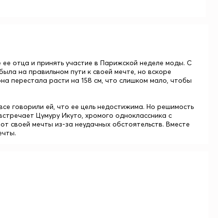
 ее отца и принять участие в Парижской неделе моды. С
ыла на правильном пути к своей мечте, но вскоре
на перестала расти на 158 см, что слишком мало, чтобы
 все говорили ей, что ее цель недостижима. Но решимость
встречает Цумуру Икуто, хромого одноклассника с
от своей мечты из-за неудачных обстоятельств. Вместе
ечты.