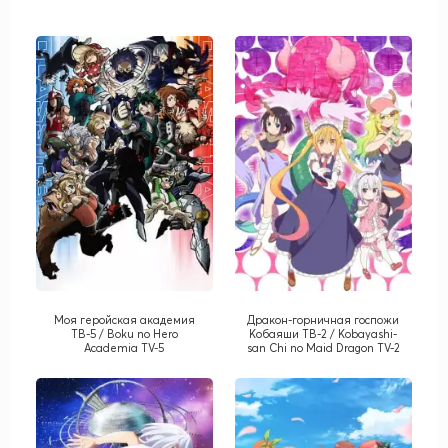
Моя геройская академия
Дракон-горничная госпожи
ТВ-5 / Boku no Hero
Кобаяши ТВ-2 / Kobayashi-
Academia TV-5
san Chi no Maid Dragon TV-2