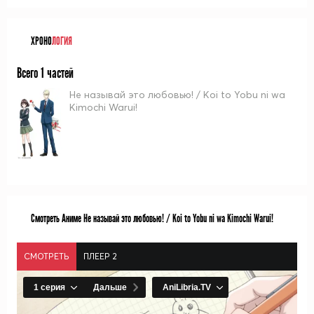
ХРОНО
ЛОГИЯ
Всего 1 частей
Не называй это любовью! / Koi to Yobu ni wa
Kimochi Warui!
Смотреть Аниме Не называй это любовью! / Koi to Yobu ni wa Kimochi Warui!
СМОТРЕТЬ
ПЛЕЕР 2