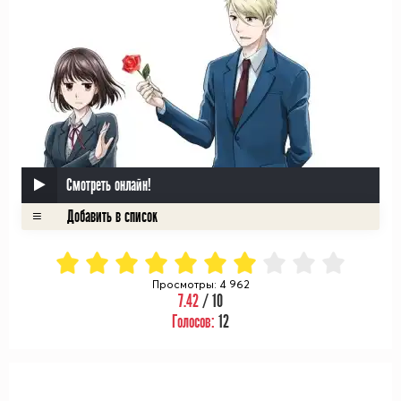
Смотреть онлайн!
Просмотры: 4 962
7.42
/ 10
Голосов:
12
ᅠ