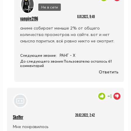
Не в сети
8.01.2023, 9:49
vampire2196
аниме собирает меньше 2% от общего
количества просмотров на сайте. вот и нет
смысла париться. всё равно никто не смотрит.
РАНГ - X
Следующее звание:
До следующего звания Пользователю осталось 61
комментарий
Ответить
+1
20.02.2022, 2:42
Skelfer
Мне понравилось