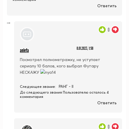
Ответить
0
8.01.2023, 1:58
anlefa
Посмотрел полнометражку, не уступает
сериалу 10 балов, кого выбрал Футару
НЕСКАЖУ
РАНГ - II
Следующее звание:
До следующего звания Пользователю осталось 4
комментария
Ответить
0