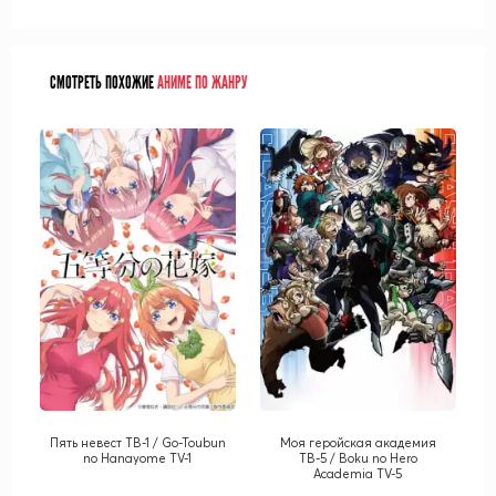
СМОТРЕТЬ ПОХОЖИЕ
АНИМЕ ПО ЖАНРУ
Пять невест ТВ-1 / Go-Toubun
Моя геройская академия
no Hanayome TV-1
ТВ-5 / Boku no Hero
Academia TV-5