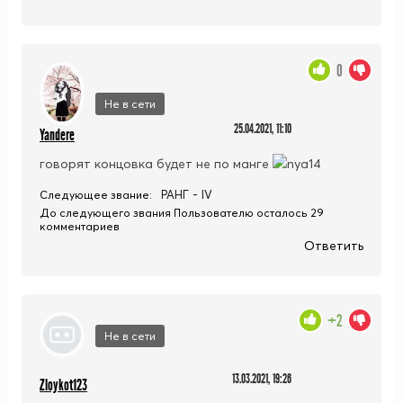
0
Не в сети
25.04.2021, 11:10
Yandere
говорят концовка будет не по манге
РАНГ - IV
Следующее звание:
До следующего звания Пользователю осталось 29
комментариев
Ответить
+2
Не в сети
13.03.2021, 19:26
Zloykot123