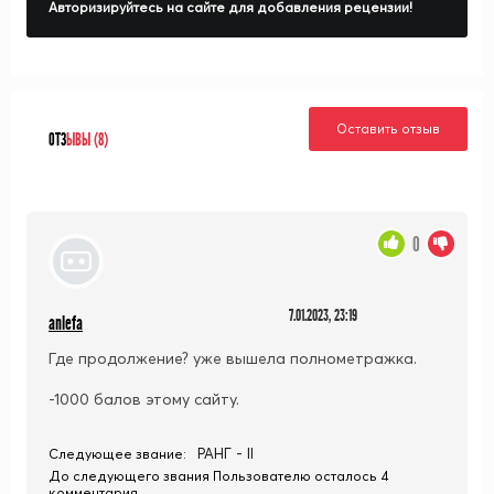
Авторизируйтесь на сайте для добавления рецензии!
Оставить отзыв
ОТЗ
ЫВЫ (8)
0
7.01.2023, 23:19
anlefa
Где продолжение? уже вышела полнометражка.
-1000 балов этому сайту.
РАНГ - II
Следующее звание:
До следующего звания Пользователю осталось 4
комментария