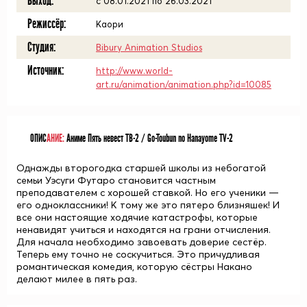
Выход:
c 08.01.2021 по 26.03.2021
Режиссёр:
Каори
Студия:
Bibury Animation Studios
Источник:
http://www.world-
art.ru/animation/animation.php?id=10085
ОПИС
АНИЕ:
Аниме Пять невест ТВ-2 / Go-Toubun no Hanayome TV-2
Однажды второгодка старшей школы из небогатой
семьи Уэсуги Футаро становится частным
преподавателем с хорошей ставкой. Но его ученики —
его одноклассники! К тому же это пятеро близняшек! И
все они настоящие ходячие катастрофы, которые
ненавидят учиться и находятся на грани отчисления.
Для начала необходимо завоевать доверие сестёр.
Теперь ему точно не соскучиться. Это причудливая
романтическая комедия, которую сёстры Накано
делают милее в пять раз.