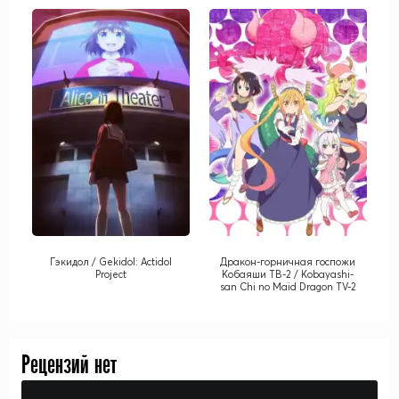
Гэкидол / Gekidol: Actidol
Дракон-горничная госпожи
Project
Кобаяши ТВ-2 / Kobayashi-
san Chi no Maid Dragon TV-2
Рецензий нет