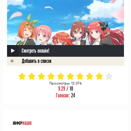
Смотреть онлайн!
Просмотры: 12 076
9.29
/ 10
Голосов:
24
ᅠ
ИНФОР
МАЦИЯ