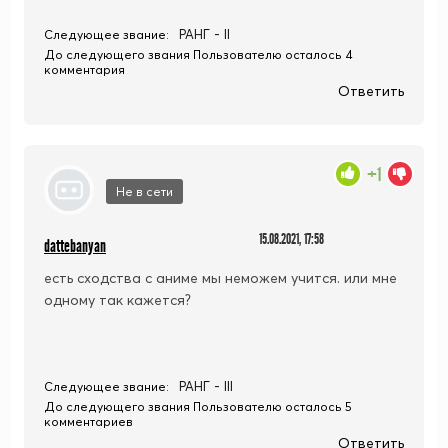
РАНГ - II
Следующее звание:
До следующего звания Пользователю осталось 4
комментария
Ответить
+1
Не в сети
15.08.2021, 17:58
dattebanyan
есть сходства с аниме мы неможем учится. или мне
одному так кажется?
РАНГ - III
Следующее звание:
До следующего звания Пользователю осталось 5
комментариев
Ответить