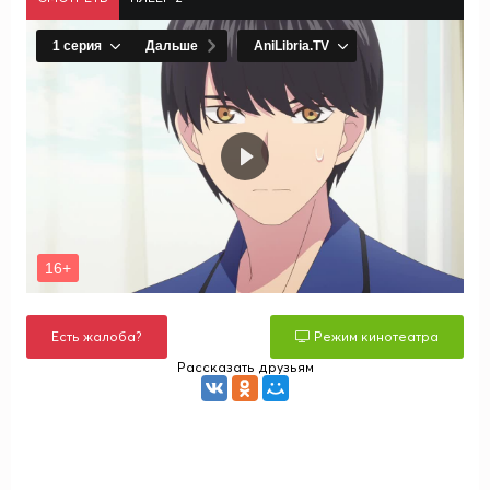
Есть жалоба?
Режим кинотеатра
Рассказать друзьям