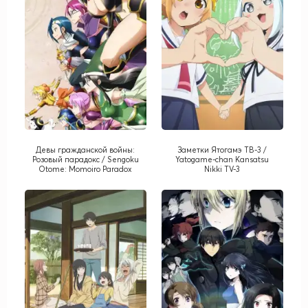
Девы гражданской войны:
Заметки Ятогамэ ТВ-3 /
Розовый парадокс / Sengoku
Yatogame-chan Kansatsu
Otome: Momoiro Paradox
Nikki TV-3