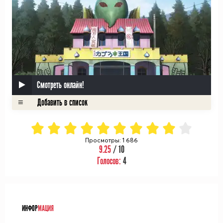
Смотреть онлайн!
Просмотры: 1 686
9.25
/ 10
Голосов:
4
ᅠ
ИНФОР
МАЦИЯ