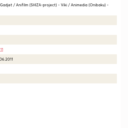
Gadjet / Anifilm (SHIZA-project) - Viki / Animedia (Onibaku) -
11
06.2011