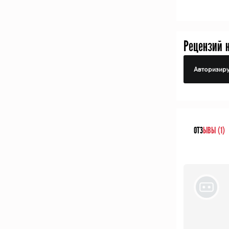
Рецензий 
Авторизиру
ОТЗ
ЫВЫ (1)