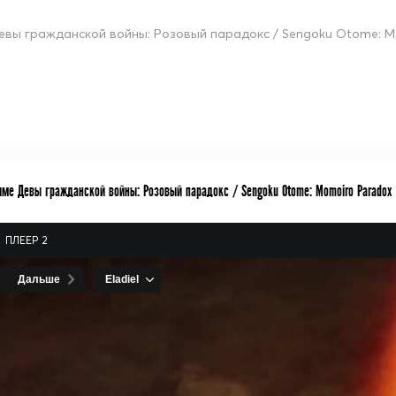
евы гражданской войны: Розовый парадокс / Sengoku Otome: M
име Девы гражданской войны: Розовый парадокс / Sengoku Otome: Momoiro Paradox
ПЛЕЕР 2