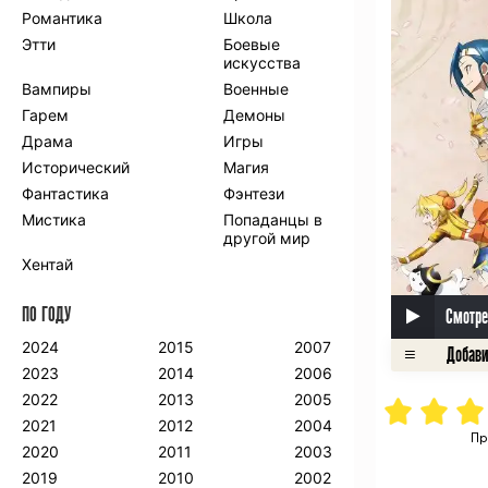
Романтика
Школа
Этти
Боевые
искусства
Вампиры
Военные
Гарем
Демоны
Драма
Игры
Исторический
Магия
Фантастика
Фэнтези
Мистика
Попаданцы в
другой мир
Хентай
ПО ГОДУ
Смотре
2024
2015
2007
2023
2014
2006
2022
2013
2005
2021
2012
2004
Пр
2020
2011
2003
2019
2010
2002