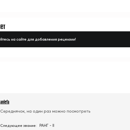
нет
йтесь на сайте для добавления рецензии!
anlefa
Середнячок, на один раз можно посмотреть
РАНГ - II
Следующее звание: