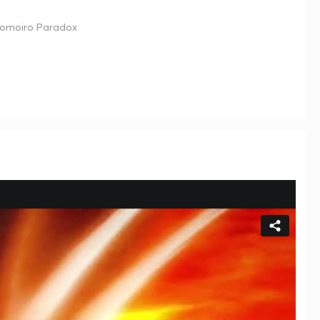
omoiro Paradox