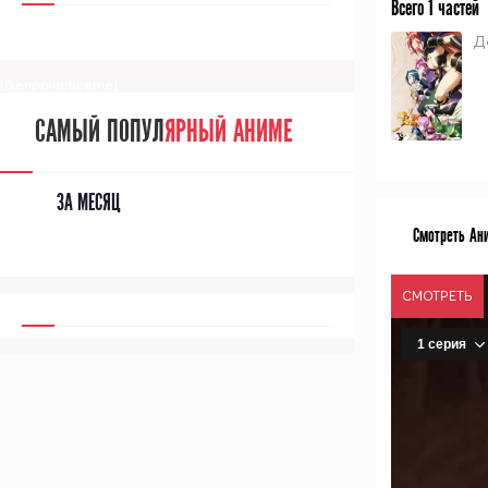
Всего 1 частей
Д
[/senpainoticeme]
САМЫЙ ПОПУЛ
ЯРНЫЙ АНИМЕ
ЗА МЕСЯЦ
Смотреть Ан
СМОТРЕТЬ