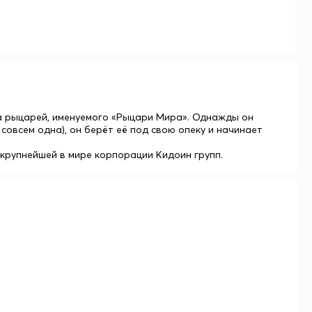
на рыцарей, именуемого «Рыцари Мира». Однажды он
 совсем одна), он берёт её под свою опеку и начинает
 крупнейшей в мире корпорации Кидоин групп.