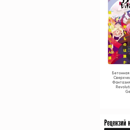
Бетонная
Сверхче
Фантазия
Revolut
Ge
Рецензий 