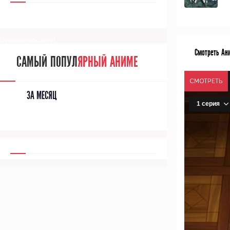
[/senpainoticeme]
Смотреть Ан
САМЫЙ ПОПУЛ
ЯРНЫЙ АНИМЕ
СМОТРЕТЬ
ЗА МЕСЯЦ