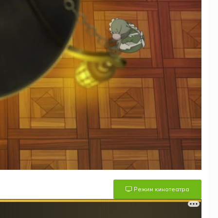
Режим кинотеатра