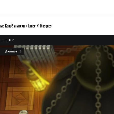
име Копьё и маски / Lance N' Masques
ПЛЕЕР 2