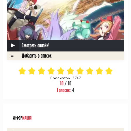
Смотреть онлайн!
Просмотры: 3 767
10
/ 10
Голосов:
4
ᅠ
ИНФОР
МАЦИЯ