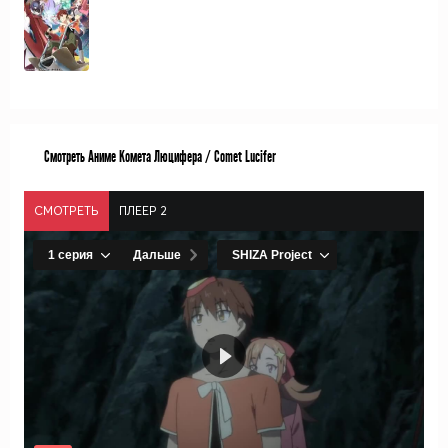
Смотреть Аниме Комета Люцифера / Comet Lucifer
СМОТРЕТЬ
ПЛЕЕР 2