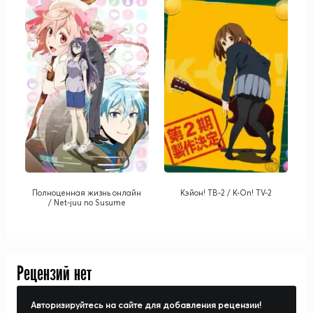
Полноценная жизнь онлайн
Кэйон! ТВ-2 / K-On! TV-2
/ Net-juu no Susume
Рецензий нет
Авторизируйтесь на сайте для добавления рецензии!