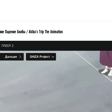
ме Падение Акибы / Akiba's Trip The Animation
ПЛЕЕР 2