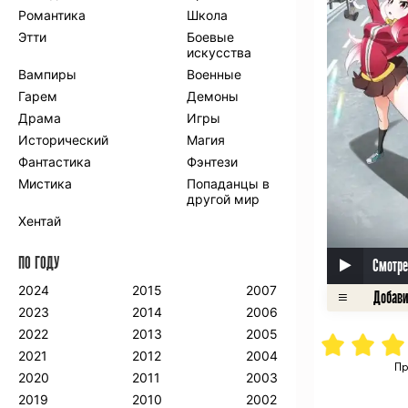
Романтика
Школа
Этти
Боевые
искусства
Вампиры
Военные
Гарем
Демоны
Драма
Игры
Исторический
Магия
Фантастика
Фэнтези
Мистика
Попаданцы в
другой мир
Хентай
ПО ГОДУ
Смотре
2024
2015
2007
2023
2014
2006
2022
2013
2005
2021
2012
2004
Пр
2020
2011
2003
2019
2010
2002