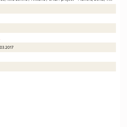
7
.03.2017