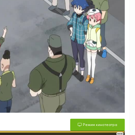
Режим кинотеатра