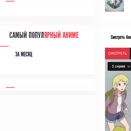
[/senpainoticeme]
САМЫЙ ПОПУЛ
ЯРНЫЙ АНИМЕ
Смотреть Ани
ЗА МЕСЯЦ
СМОТРЕТЬ