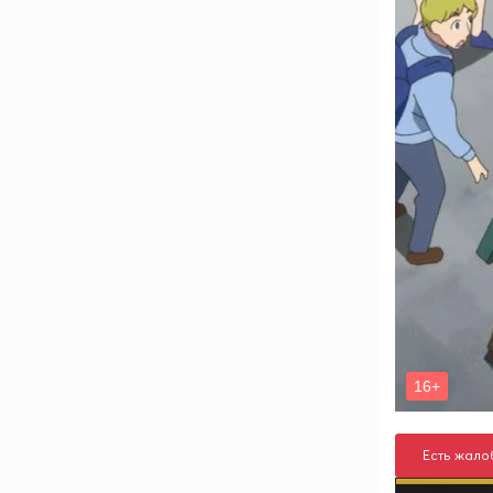
Есть жало