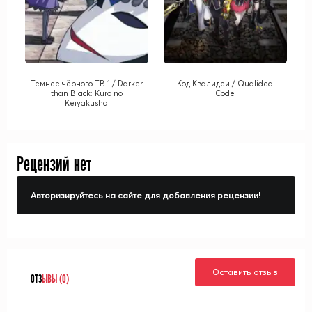
Темнее чёрного ТВ-1 / Darker
Код Квалидеи / Qualidea
than Black: Kuro no
Code
Keiyakusha
Рецензий нет
Авторизируйтесь на сайте для добавления рецензии!
Оставить отзыв
ОТЗ
ЫВЫ (0)