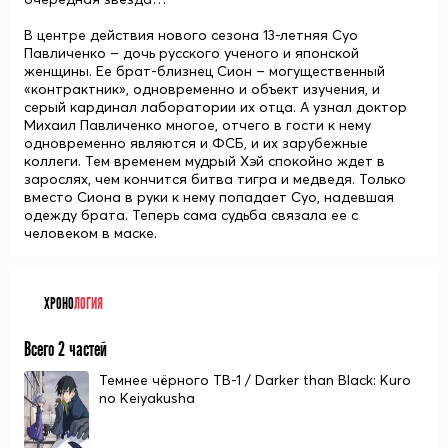
В центре действия нового сезона 13-летняя Суо
Павличенко – дочь русского ученого и японской
женщины. Ее брат-близнец Сион – могущественный
«контрактник», одновременно и объект изучения, и
серый кардинал лаборатории их отца. А узнал доктор
Михаил Павличенко многое, отчего в гости к нему
одновременно являются и ФСБ, и их зарубежные
коллеги. Тем временем мудрый Хэй спокойно ждет в
зарослях, чем кончится битва тигра и медведя. Только
вместо Сиона в руки к нему попадает Суо, надевшая
одежду брата. Теперь сама судьба связала ее с
человеком в маске.
ХРОНО
ЛОГИЯ
Всего 2 частей
Темнее чёрного ТВ-1 / Darker than Black: Kuro
no Keiyakusha