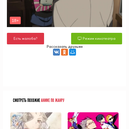
Есть жалоба?
Режим кинотеатра
Рассказать друзьям
СМОТРЕТЬ ПОХОЖИЕ
АНИМЕ ПО ЖАНРУ