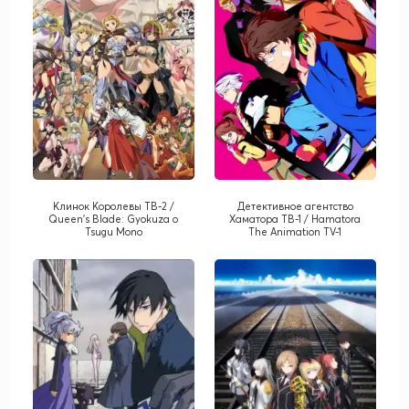
Клинок Королевы ТВ-2 /
Детективное агентство
Queen's Blade: Gyokuza o
Хаматора ТВ-1 / Hamatora
Tsugu Mono
The Animation TV-1