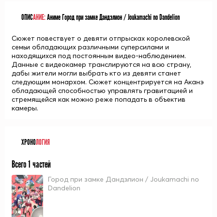
ОПИС
АНИЕ:
Аниме Город при замке Дандэлион / Joukamachi no Dandelion
Сюжет повествует о девяти отпрысках королевской
семьи обладающих различными суперсилами и
находящихся под постоянным видео-наблюдением.
Данные с видеокамер транслируются на всю страну,
дабы жители могли выбрать кто из девяти станет
следующим монархом. Сюжет концентрируется на Аканэ
обладающей способностью управлять гравитацией и
стремящейся как можно реже попадать в объектив
камеры.
ХРОНО
ЛОГИЯ
Всего 1 частей
Город при замке Дандэлион / Joukamachi no
Dandelion