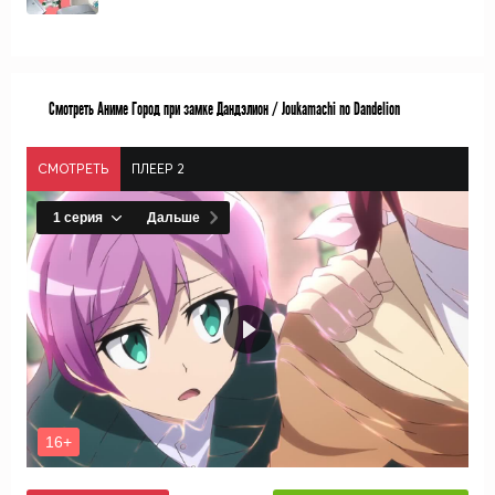
Смотреть Аниме Город при замке Дандэлион / Joukamachi no Dandelion
СМОТРЕТЬ
ПЛЕЕР 2