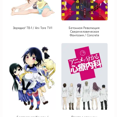
Зарядка! ТВ-1 / Ani Tore TV-1
Бетонная Революция:
Сверхчеловеческая
Фантазия / Concrete
Revolutio: Choujin Gensou