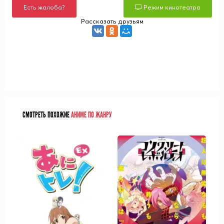
Есть жалоба?
Режим кинотеатра
Рассказать друзьям
СМОТРЕТЬ ПОХОЖИЕ
АНИМЕ ПО ЖАНРУ