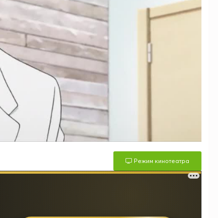
Режим кинотеатра