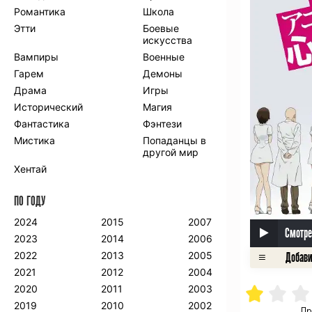
Романтика
Школа
Этти
Боевые
искусства
Вампиры
Военные
Гарем
Демоны
Драма
Игры
Исторический
Магия
Фантастика
Фэнтези
Мистика
Попаданцы в
другой мир
Хентай
ПО ГОДУ
2024
2015
2007
Смотре
2023
2014
2006
2022
2013
2005
2021
2012
2004
2020
2011
2003
2019
2010
2002
Пр