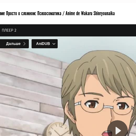
ме Просто о сложном: Психосоматика / Anime de Wakaru Shinryounaika
ПЛЕЕР 2