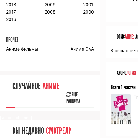
2018
2009
2001
2017
2008
2000
2016
ОПИС
АНИЕ:
Ан
ПРОЧЕЕ
Аниме фильмы
Аниме OVA
В этом аним
ХРОНО
ЛОГИЯ
СЛУЧАЙНОЕ
АНИМЕ
Всего 1 частей
ЕЩЕ
П
РАНДОМА
[senpainoticeme]
ВЫ НЕДАВНО
СМОТРЕЛИ