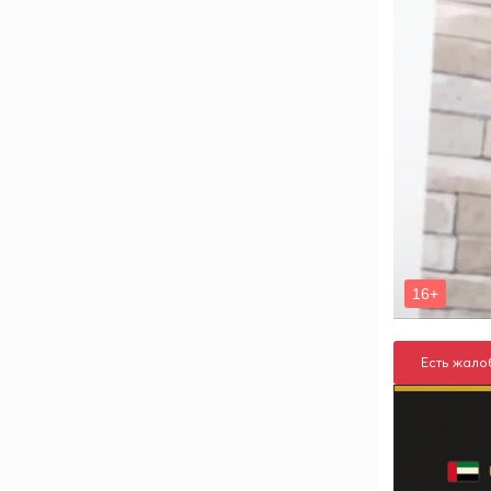
Есть жало