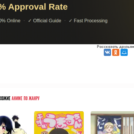
Рассказать друзья
ОХОЖИЕ
АНИМЕ ПО ЖАНРУ