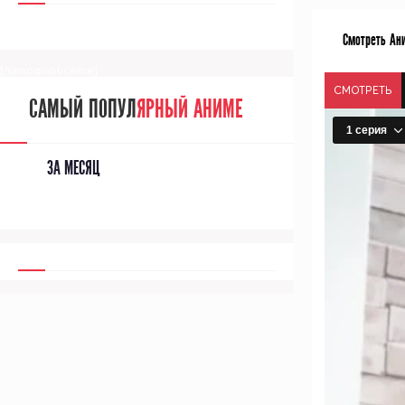
Смотреть Ани
[/senpainoticeme]
СМОТРЕТЬ
САМЫЙ ПОПУЛ
ЯРНЫЙ АНИМЕ
ЗА МЕСЯЦ