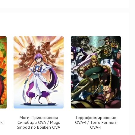
Маги: Приключения
Терраформирование
ki
Синдбада OVA / Magi:
OVA-1 / Terra Formars
Sinbad no Bouken OVA
OVA-1