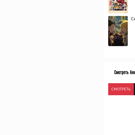
С
Смотреть Ани
СМОТРЕТЬ