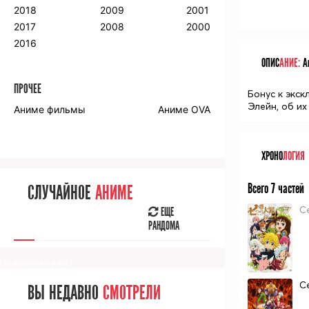
2018
2009
2001
2017
2008
2000
2016
ОПИС
АНИЕ:
Ан
ПРОЧЕЕ
Бонус к экс
Элейн, об их
Аниме фильмы
Аниме OVA
ХРОНО
ЛОГИЯ
Всего 7 частей
СЛУЧАЙНОЕ
АНИМЕ
С
ЕЩЕ
РАНДОМА
[senpainoticeme]
С
ВЫ НЕДАВНО
СМОТРЕЛИ