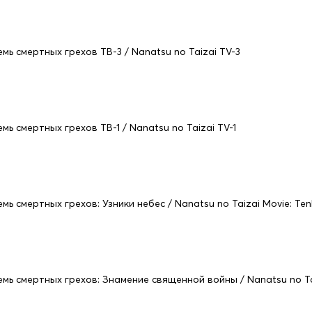
емь смертных грехов ТВ-3 / Nanatsu no Taizai TV-3
емь смертных грехов ТВ-1 / Nanatsu no Taizai TV-1
емь смертных грехов: Узники небес / Nanatsu no Taizai Movie: Te
емь смертных грехов: Знамение священной войны / Nanatsu no Taiz