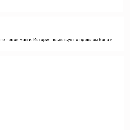
го томов манги. История повествует о прошлом Бана и