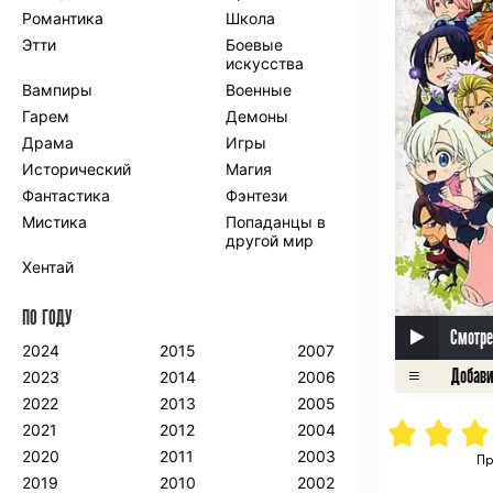
Романтика
Школа
Этти
Боевые
искусства
Вампиры
Военные
Гарем
Демоны
Драма
Игры
Исторический
Магия
Фантастика
Фэнтези
Мистика
Попаданцы в
другой мир
Хентай
ПО ГОДУ
Смотре
2024
2015
2007
2023
2014
2006
2022
2013
2005
2021
2012
2004
2020
2011
2003
Пр
2019
2010
2002