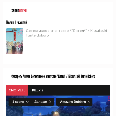
ХРОНО
ЛОГИЯ
Всего 1 частей
Детективное агентство \"Дятел\" / Kitsutsuki
Tanteidokoro
Смотреть Аниме Детективное агентство "Дятел" / Kitsutsuki Tanteidokoro
СМОТРЕТЬ
ПЛЕЕР 2