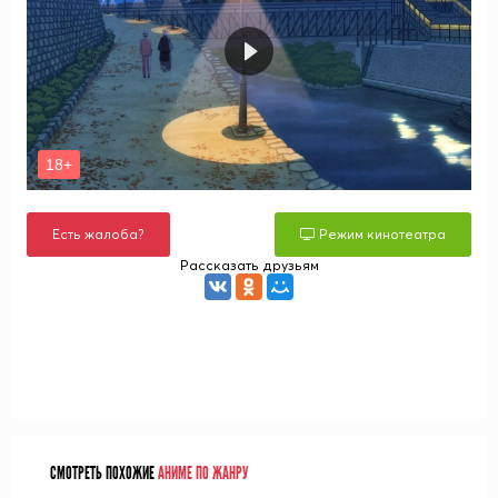
Есть жалоба?
Режим кинотеатра
Рассказать друзьям
СМОТРЕТЬ ПОХОЖИЕ
АНИМЕ ПО ЖАНРУ