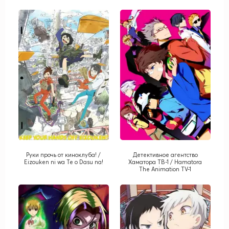
Руки прочь от киноклуба! /
Детективное агентство
Eizouken ni wa Te o Dasu na!
Хаматора ТВ-1 / Hamatora
The Animation TV-1