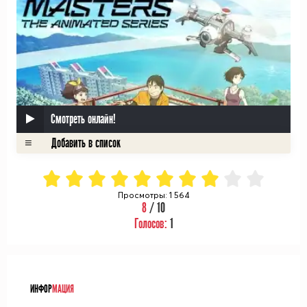
Смотреть онлайн!
Просмотры: 1 564
8
/ 10
Голосов:
1
ᅠ
ИНФОР
МАЦИЯ