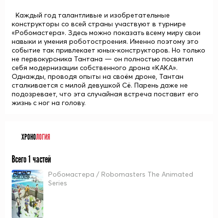
Каждый год талантливые и изобретательные
конструкторы со всей страны участвуют в турнире
«Робомастера». Здесь можно показать всему миру свои
навыки и умения роботостроения. Именно поэтому это
событие так привлекает юных-конструкторов. Но только
не первокурсника Тантана — он полностью посвятил
себя модернизации собственного дрона «КАКА».
Однажды, проводя опыты на своём дроне, Тантан
сталкивается с милой девушкой Сё. Парень даже не
подозревает, что эта случайная встреча поставит его
жизнь с ног на голову.
ХРОНО
ЛОГИЯ
Всего 1 частей
Робомастера / Robomasters The Animated
Series