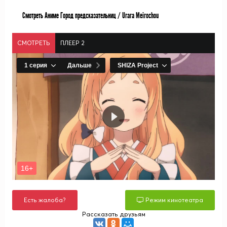
Смотреть Аниме Город предсказательниц / Urara Meirochou
СМОТРЕТЬ
ПЛЕЕР 2
Есть жалоба?
Режим кинотеатра
Рассказать друзьям