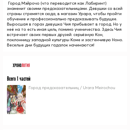
Город Мэйрочо (что переводится как Лабиринт)
знаменит своими предсказательницами. Девушки со всей
страны стремятся сюда, в магазин Урара, чтобы пройти
обучение и профессионально предсказывать будущее.
Выросшая в горах девушка Чия прибывает в город. Но у
неё на то есть иная цель, помимо ученичества. Здесь Чия
встречает своих первых друзей: серьёзную Кон,
поклонницу западной культуры Коме и застенчивую Ноно.
Веселые дни будущих гадалок начинаются!
ХРОНО
ЛОГИЯ
Всего 1 частей
Город предсказательниц / Urara Meirochou