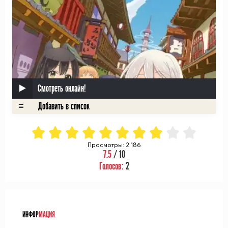
Смотреть онлайн!
Просмотры: 2 186
7.5
/ 10
Голосов:
2
ᅠ
ИНФОР
МАЦИЯ