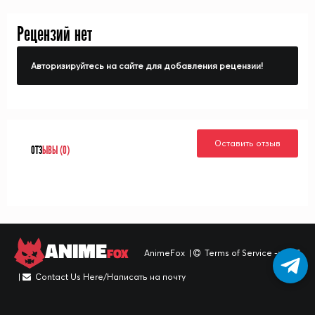
Рецензий нет
Авторизируйтесь на сайте для добавления рецензии!
Оставить отзыв
ОТЗ
ЫВЫ (0)
ANIME
FOX
AnimeFox
|
Terms of Service -> TOS
|
Contact Us Here/Написать на почту