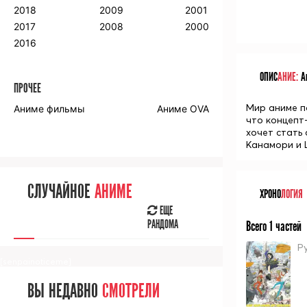
2018
2009
2001
2017
2008
2000
2016
ОПИС
АНИЕ:
Ан
ПРОЧЕЕ
Мир аниме по
Аниме фильмы
Аниме OVA
что концепт
хочет стать
Канамори и 
СЛУЧАЙНОЕ
АНИМЕ
ХРОНО
ЛОГИЯ
ЕЩЕ
РАНДОМА
Всего 1 частей
Ру
[senpainoticeme]
ВЫ НЕДАВНО
СМОТРЕЛИ