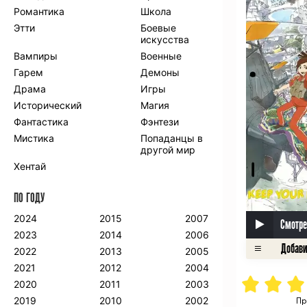
Романтика
Школа
Этти
Боевые
искусства
Вампиры
Военные
Гарем
Демоны
Драма
Игры
Исторический
Магия
Фантастика
Фэнтези
Мистика
Попаданцы в
другой мир
Хентай
ПО ГОДУ
2024
2015
2007
Смотре
2023
2014
2006
2022
2013
2005
2021
2012
2004
2020
2011
2003
2019
2010
2002
Пр