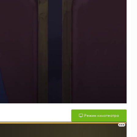
Режим кинотеатра