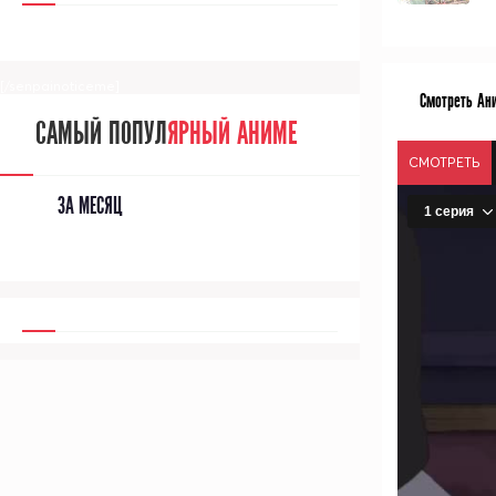
[/senpainoticeme]
Смотреть Ани
САМЫЙ ПОПУЛ
ЯРНЫЙ АНИМЕ
СМОТРЕТЬ
ЗА МЕСЯЦ