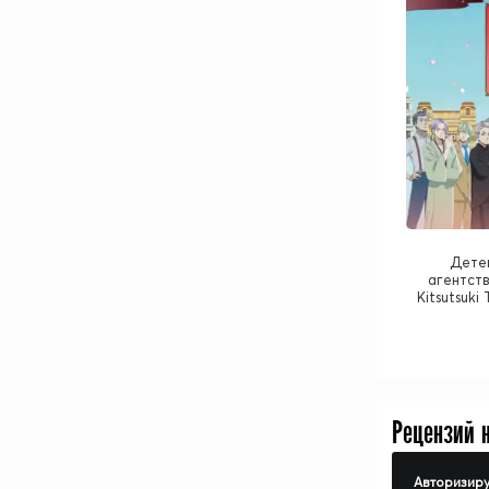
Дете
агентств
Kitsutsuki
Рецензий 
Авторизиру