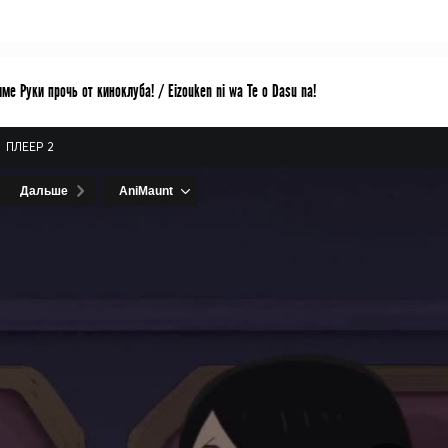
ме Руки прочь от киноклуба! / Eizouken ni wa Te o Dasu na!
ПЛЕЕР 2