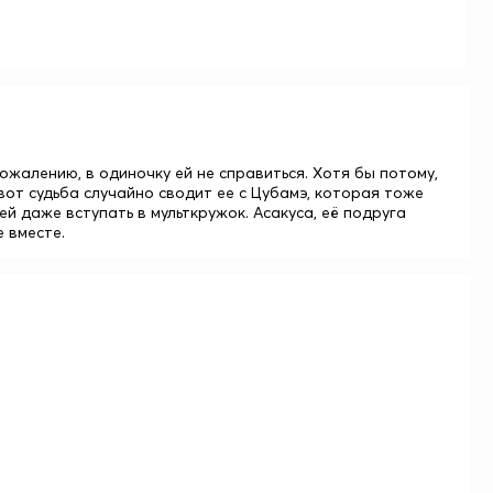
сожалению, в одиночку ей не справиться. Хотя бы потому,
вот судьба случайно сводит ее с Цубамэ, которая тоже
 даже вступать в мульткружок. Асакуса, её подруга
 вместе.