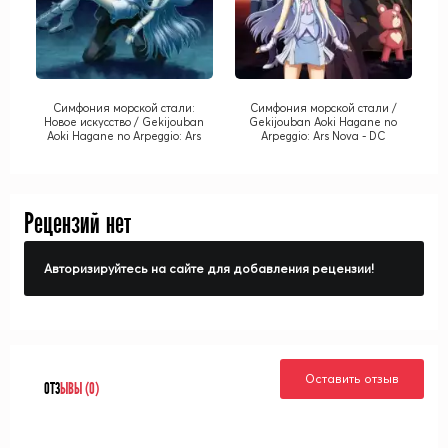
Симфония морской стали:
Симфония морской стали /
Новое искусство / Gekijouban
Gekijouban Aoki Hagane no
Aoki Hagane no Arpeggio: Ars
Arpeggio: Ars Nova - DC
Nova - Cadenza [Movie]
Рецензий нет
Авторизируйтесь на сайте для добавления рецензии!
Оставить отзыв
ОТЗ
ЫВЫ (0)