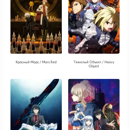
Красный Марс / Mars Red
Тяжелый Объект / Heavy
Object