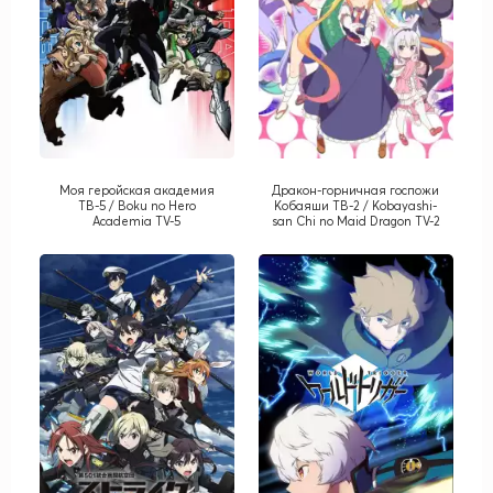
Моя геройская академия
Дракон-горничная госпожи
ТВ-5 / Boku no Hero
Кобаяши ТВ-2 / Kobayashi-
Academia TV-5
san Chi no Maid Dragon TV-2