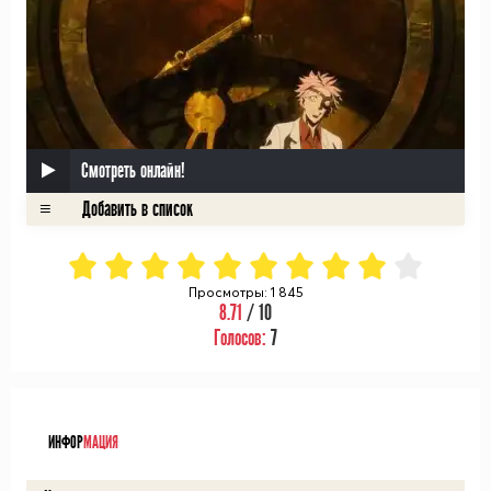
Смотреть онлайн!
Просмотры: 1 845
8.71
/ 10
Голосов:
7
ᅠ
ИНФОР
МАЦИЯ