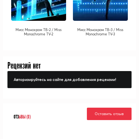
Мисс Монохром ТВ-2 / Miss
Мисс Монохром ТВ-3 / Miss
Monochrome TV-2
Monochrome TV-3
Рецензий нет
Авторизируйтесь на сайте для добавления рецензии!
Оставить отзыв
ОТЗ
ЫВЫ (0)