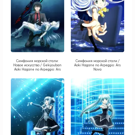
Симфония морской стали:
Симфония морской стали /
Новое искусство / Gekijouban
Aoki Hagane no Arpeggio: Ars
Aoki Hagane no Arpeggio: Ars
Nova
Nova - Cadenza [Movie]