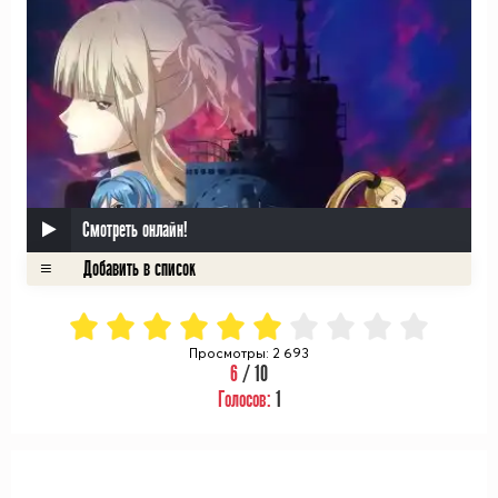
Смотреть онлайн!
Просмотры: 2 693
6
/ 10
Голосов:
1
ᅠ