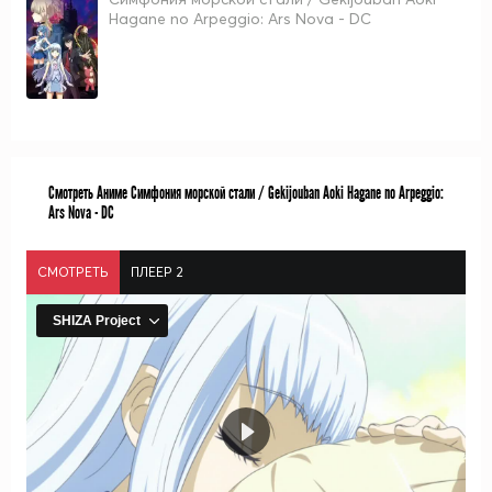
Hagane no Arpeggio: Ars Nova - DC
Смотреть Аниме Симфония морской стали / Gekijouban Aoki Hagane no Arpeggio:
Ars Nova - DC
СМОТРЕТЬ
ПЛЕЕР 2