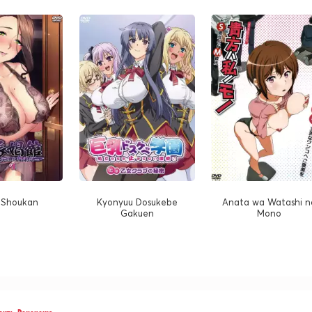
n Shoukan
Kyonyuu Dosukebe
Anata wa Watashi n
Gakuen
Mono