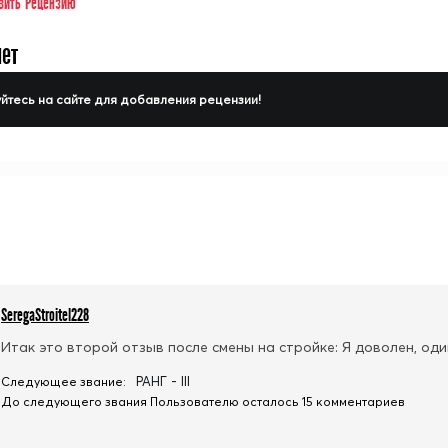
вить Рецензию
нет
йтесь на сайте для добавления рецензии!
SeregaStroitel228
Итак это второй отзыв после смены на стройке: Я доволен, оди
РАНГ - III
Следующее звание:
До следующего звания Пользователю осталось 15 комментариев