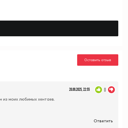
Оставить отзыв
0
20.09.2025, 22:55
н из моих любимых хентаев.
Ответить