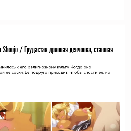
u Shoujo / Грудастая дрянная девчонка, ставшая
илась к его религиозному культу. Когда она
 ее соски. Ее подруга приходит, чтобы спасти ее, но