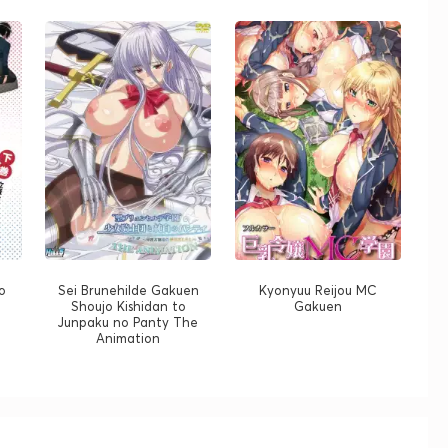
o
Sei Brunehilde Gakuen
Kyonyuu Reijou MC
Shoujo Kishidan to
Gakuen
Junpaku no Panty The
Animation