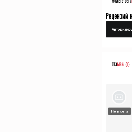
Можете оста
Рецензий 
Авторизиру
ОТЗ
ЫВЫ (1)
Не в сети