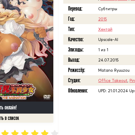
Перевод:
Субтитры
Год:
2015
Тип:
Хентай
Качество:
Upscale-AI
Эпизоды:
1 из 1
Выход:
24.07.2015
Режиссёр:
Matano Ryuuzou
Студия:
Office Takeout
,
Pi
Обновления:
UPD: 21.01.2024 Up
ть онлайн!