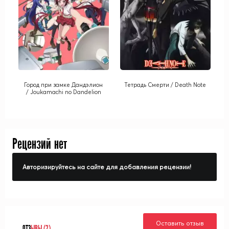
Город при замке Дандэлион
Тетрадь Смерти / Death Note
/ Joukamachi no Dandelion
Рецензий нет
Авторизируйтесь на сайте для добавления рецензии!
Оставить отзыв
ОТЗ
ЫВЫ (2)