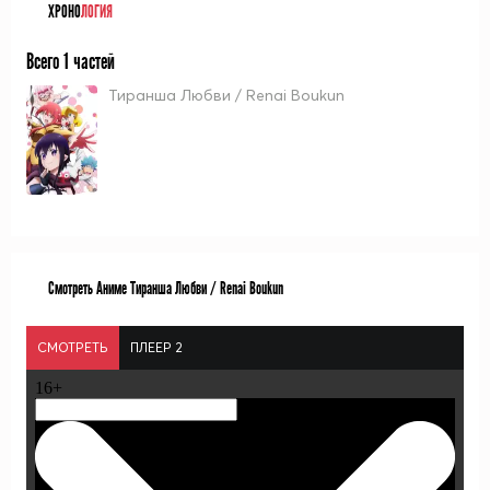
ХРОНО
ЛОГИЯ
Всего 1 частей
Тиранша Любви / Renai Boukun
Смотреть Аниме Тиранша Любви / Renai Boukun
СМОТРЕТЬ
ПЛЕЕР 2