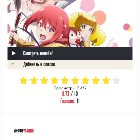
Смотреть онлайн!
Просмотры: 7 472
8.73
/ 10
Голосов:
11
ᅠ
ИНФОР
МАЦИЯ