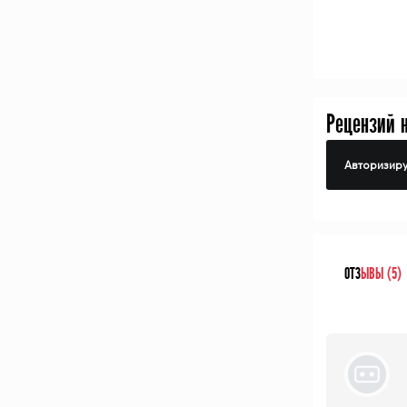
Рецензий 
Авторизиру
ОТЗ
ЫВЫ (5)