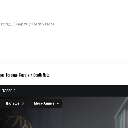
етрадь Смерти / Death Note
име Тетрадь Смерти / Death Note
ПЛЕЕР 2