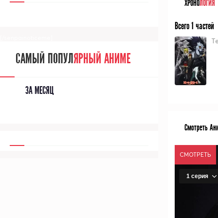
ХРОНО
ЛОГИЯ
Всего 1 частей
[/senpainoticeme]
Т
САМЫЙ ПОПУЛ
ЯРНЫЙ АНИМЕ
ЗА МЕСЯЦ
Смотреть Ан
СМОТРЕТЬ