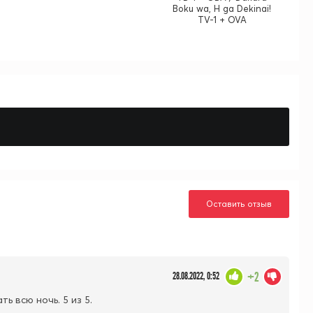
Boku wa, H ga Dekinai!
TV-1 + OVA
Оставить отзыв
+2
28.08.2022, 0:52
ь всю ночь. 5 из 5.