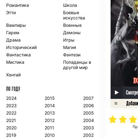
Романтика
Школа
Этти
Боевые
искусства
Вампиры
Военные
Гарем
Демоны
Драма
Игры
Исторический
Магия
Фантастика
Фэнтези
Мистика
Попаданцы в
другой мир
Хентай
ПО ГОДУ
Смотре
2024
2015
2007
2023
2014
2006
2022
2013
2005
2021
2012
2004
Пр
2020
2011
2003
2019
2010
2002