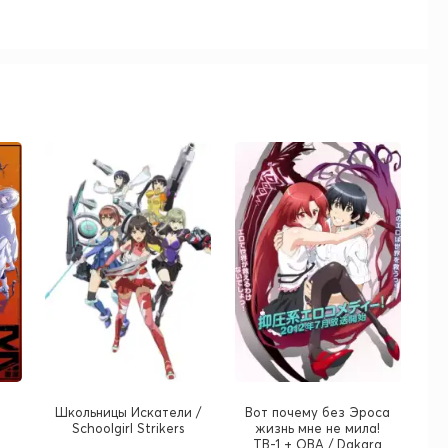
Школьницы Искатели /
Вот почему без Эроса
Schoolgirl Strikers
жизнь мне не мила!
ТВ-1 + ОВА / Dakara