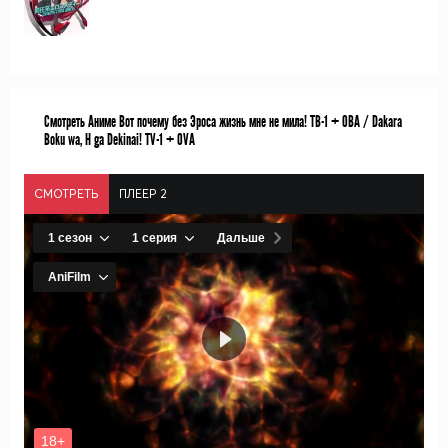
Смотреть Аниме Вот почему без Эроса жизнь мне не мила! ТВ-1 + ОВА / Dakara
Boku wa, H ga Dekinai! TV-1 + OVA
СМОТРЕТЬ
ПЛЕЕР 2