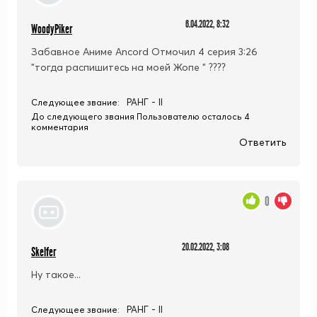
6.04.2022, 8:32
WoodyPiker
Забавное Аниме Ancord Отмочил 4 серия 3:26
"тогда распишитесь на моей Жопе " ????
РАНГ - II
Следующее звание:
До следующего звания Пользователю осталось 4
комментария
Ответить
0
20.02.2022, 3:08
Skelfer
Ну такое...
РАНГ - II
Следующее звание: