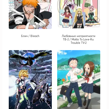
Блич / Bleach
Любовные неприятности
ТВ-2 / Motto To Love-Ru:
Trouble TV-2