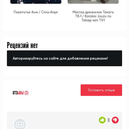
Перепутье Анж / Cross Ange
Мастер дразнилок Такаги
ТВ-1 / Karakai Jouzu no
Takagi-san TV-1
Рецензий нет
Авторизируйтесь на сайте для добавления рецензии!
Оставить отзыв
ОТЗ
ЫВЫ (3)
0