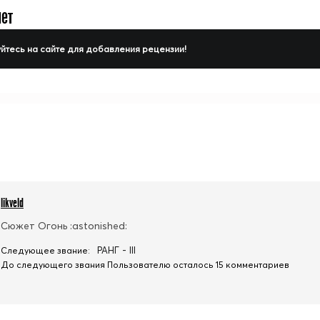
нет
йтесь на сайте для добавления рецензии!
likveld
Сюжет Огонь :astonished:
РАНГ - III
Следующее звание:
До следующего звания Пользователю осталось 15 комментариев