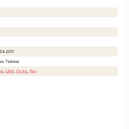
.04.2011
ou Tsukasa
ai
,
Lilith
,
Oz Inc
,
Pixy