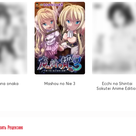
ana onaka
Mashou no Nie 3
Ecchi na Shintai
Sokutei Anime Editi
вить Рецензию