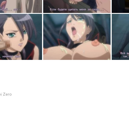
i Zero