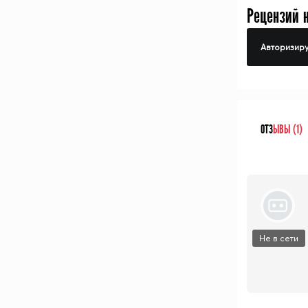
Рецензий 
Авторизиру
ОТЗ
ЫВЫ (1)
Не в сети