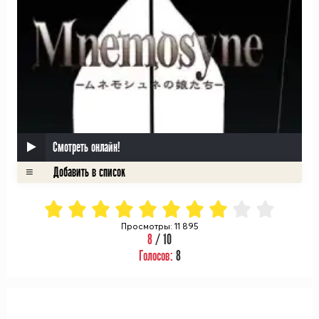
Смотреть онлайн!
Просмотры: 11 895
8
/ 10
Голосов:
8
ᅠ