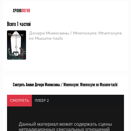
ХРОНО
ЛОГИЯ
Всего 1 частей
Дочери Мнемозины / Mnemosyne: Mnemosyne
no Musume-tachi
Смотреть Аниме Дочери Мнемозины / Mnemosyne: Mnemosyne no Musume-tachi
СМОТРЕТЬ
ПЛЕЕР 2