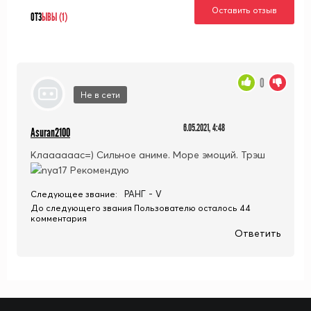
Оставить отзыв
ОТЗ
ЫВЫ (1)
0
Не в сети
6.05.2021, 4:48
Asuran2100
Клаааааас=) Сильное аниме. Море эмоций. Трэш
Рекомендую
РАНГ - V
Следующее звание:
До следующего звания Пользователю осталось 44
комментария
Ответить