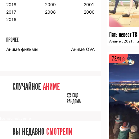
2018
2009
2001
2017
2008
2000
2016
ПРОЧЕЕ
Аниме
,
2021
,
Г
Аниме фильмы
Аниме OVA
7.8
/10☆
СЛУЧАЙНОЕ
АНИМЕ
ЕЩЕ
РАНДОМА
[senpainoticeme]
ВЫ НЕДАВНО
СМОТРЕЛИ