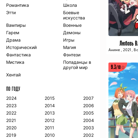
Романтика
Школа
Этти
Боевые
искусства
Вампиры
Военные
Гарем
Демоны
Драма
Игры
Любовь Вл
Исторический
Магия
Аниме
,
2021
,
В
Фантастика
Фэнтези
Мистика
Попаданцы в
9.3
другой мир
/10☆
Хентай
ПО ГОДУ
2024
2015
2007
2023
2014
2006
2022
2013
2005
2021
2012
2004
2020
2011
2003
2019
2010
2002