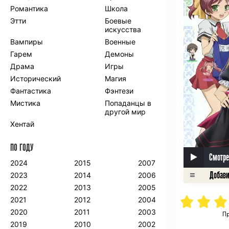
Романтика
Школа
Этти
Боевые
искусства
Вампиры
Военные
Гарем
Демоны
Драма
Игры
Исторический
Магия
Фантастика
Фэнтези
Мистика
Попаданцы в
другой мир
Хентай
ПО ГОДУ
Смотре
2024
2015
2007
2023
2014
2006
2022
2013
2005
2021
2012
2004
2020
2011
2003
Пр
2019
2010
2002