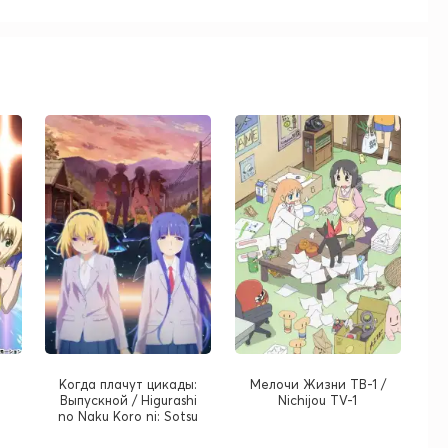
Когда плачут цикады:
Мелочи Жизни ТВ-1 /
Выпускной / Higurashi
Nichijou TV-1
no Naku Koro ni: Sotsu