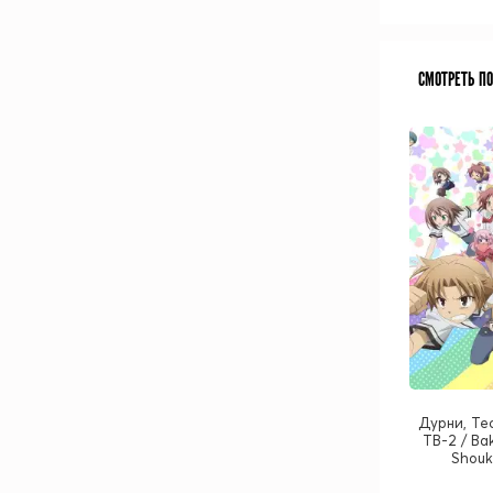
СМОТРЕТЬ П
Дурни, Те
ТВ-2 / Ba
Shouk