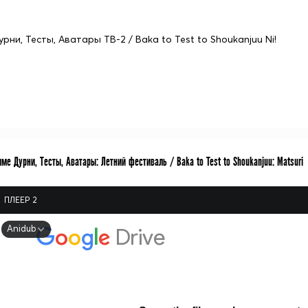
урни, Тесты, Аватары ТВ-2 / Baka to Test to Shoukanjuu Ni!
ме Дурни, Тесты, Аватары: Летний фестиваль / Baka to Test to Shoukanjuu: Matsuri
ПЛЕЕР 2
Anidub