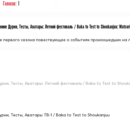
Голосов:
1
име Дурни, Тесты, Аватары: Летний фестиваль / Baka to Test to Shoukanjuu: Matsur
 первого сезона повествующее о событиях произошедших на л
урни, Тесты, Аватары: Летний фестиваль / Baka to Test to Shouka
урни, Тесты, Аватары ТВ-1 / Baka to Test to Shoukanjuu