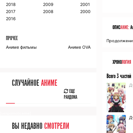
2018
2009
2001
2017
2008
2000
2016
ОПИС
АНИЕ:
Ан
ПРОЧЕЕ
Продолжение
Аниме фильмы
Аниме OVA
ХРОНО
ЛОГИЯ
Всего 3 частей
СЛУЧАЙНОЕ
АНИМЕ
Д
ЕЩЕ
РАНДОМА
[senpainoticeme]
Д
ВЫ НЕДАВНО
СМОТРЕЛИ