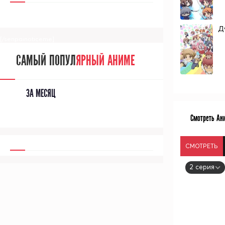
Д
[/senpainoticeme]
САМЫЙ ПОПУЛ
ЯРНЫЙ АНИМЕ
ЗА МЕСЯЦ
Смотреть Ани
СМОТРЕТЬ
2 серия