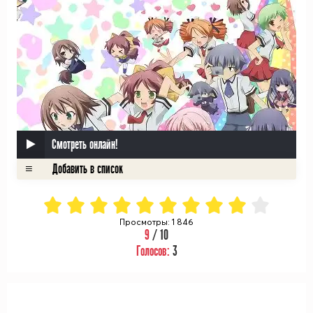
Смотреть онлайн!
Просмотры: 1 846
9
/ 10
Голосов:
3
ᅠ