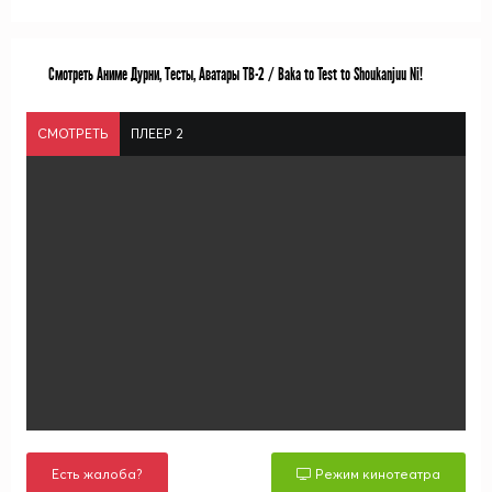
Смотреть Аниме Дурни, Тесты, Аватары ТВ-2 / Baka to Test to Shoukanjuu Ni!
СМОТРЕТЬ
ПЛЕЕР 2
Есть жалоба?
Режим кинотеатра