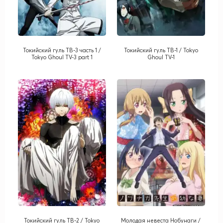
Токийский гуль ТВ-3 часть 1 /
Токийский гуль ТВ-1 / Tokyo
Tokyo Ghoul TV-3 part 1
Ghoul TV-1
Токийский гуль ТВ-2 / Tokyo
Молодая невеста Нобунаги /