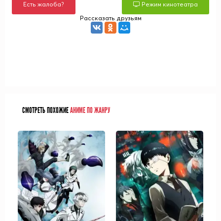
Есть жалоба?
Режим кинотеатра
Рассказать друзьям
СМОТРЕТЬ ПОХОЖИЕ
АНИМЕ ПО ЖАНРУ