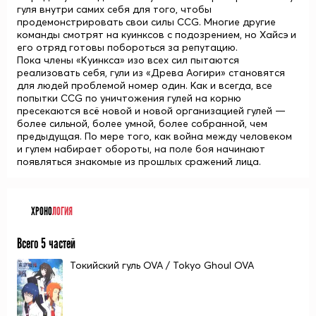
гуля внутри самих себя для того, чтобы
продемонстрировать свои силы CCG. Многие другие
команды смотрят на куинксов с подозрением, но Хайсэ и
его отряд готовы побороться за репутацию.
Пока члены «Куинкса» изо всех сил пытаются
реализовать себя, гули из «Древа Аогири» становятся
для людей проблемой номер один. Как и всегда, все
попытки CCG по уничтожения гулей на корню
пресекаются всё новой и новой организацией гулей —
более сильной, более умной, более собранной, чем
предыдущая. По мере того, как война между человеком
и гулем набирает обороты, на поле боя начинают
появляться знакомые из прошлых сражений лица.
ХРОНО
ЛОГИЯ
Всего 5 частей
Токийский гуль OVA / Tokyo Ghoul OVA