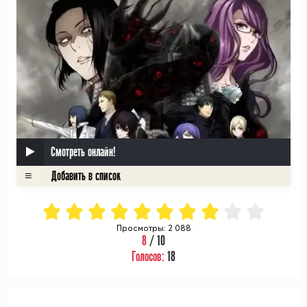
Смотреть онлайн!
Просмотры: 2 088
8
/ 10
Голосов:
18
ᅠ