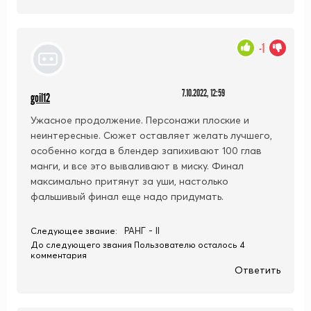
-1
7.10.2022, 12:59
goil12
Ужасное продолжение. Персонажи плоские и
неинтересные. Сюжет оставляет желать лучшего,
особенно когда в блендер запихивают 100 глав
манги, и все это вываливают в миску. Финал
максимально притянут за уши, настолько
фальшивый финал еще надо придумать.
РАНГ - II
Следующее звание:
До следующего звания Пользователю осталось 4
комментария
Ответить