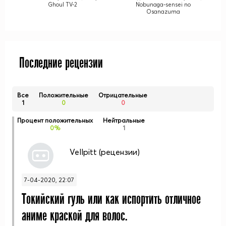
Ghoul TV-2
Nobunaga-sensei no
Osanazuma
Последние рецензии
Все
Положительные
Отрицательные
1
0
0
Процент положительных
Нейтральные
0%
1
Vellpitt (
рецензии
)
7-04-2020, 22:07
Токийский гуль или как испортить отличное
аниме краской для волос.